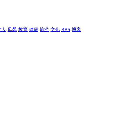
女人
-
母婴
-
教育
-
健康
-
旅游
-
文化
-
BBS
-
博客