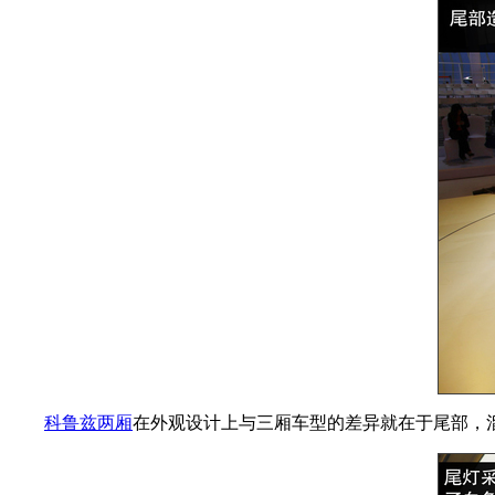
科鲁兹两厢
在外观设计上与三厢车型的差异就在于尾部，