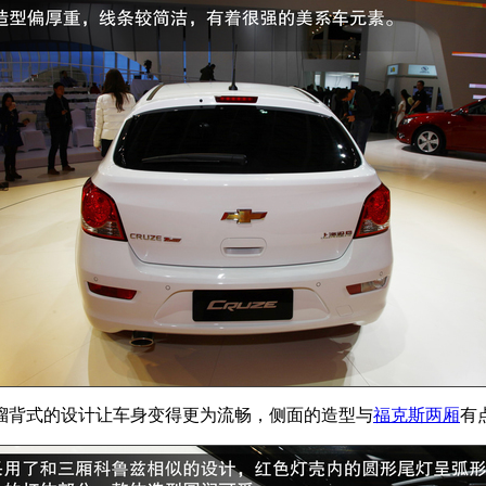
溜背式的设计让车身变得更为流畅，侧面的造型与
福克斯两厢
有