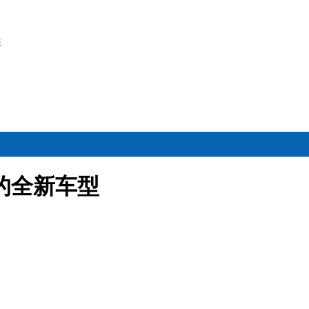
选
的全新车型