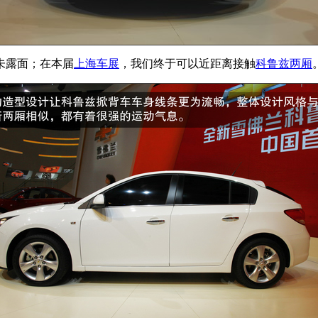
未露面；在本届
上海车展
，我们终于可以近距离接触
科鲁兹两厢