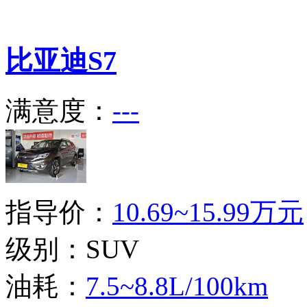
比亚迪
S7
满意度：
---
指导价：
10.69~15.99万元
级别：SUV
油耗：
7.5~8.8L/100km