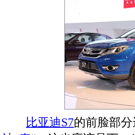
比亚迪S7
的前脸部分