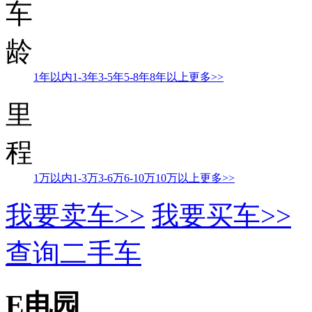
车
龄
1年以内
1-3年
3-5年
5-8年
8年以上
更多>>
里
程
1万以内
1-3万
3-6万
6-10万
10万以上
更多>>
我要卖车>>
我要买车>>
查询二手车
E电园