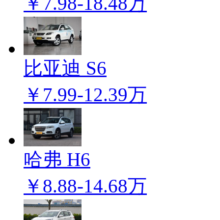
￥7.98-18.48万
比亚迪 S6
￥7.99-12.39万
哈弗 H6
￥8.88-14.68万