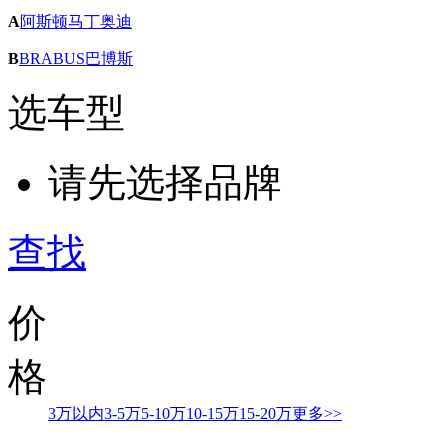
A
阿斯顿马丁
奥迪
B
BRABUS巴博斯
选车型
请先选择品牌
查找
价
格
3万以内
3-5万
5-10万
10-15万
15-20万
更多>>