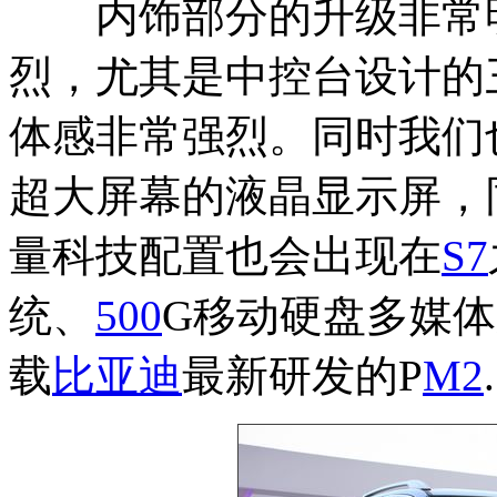
内饰部分的升级非常明
烈，尤其是中控台设计的
体感非常强烈。同时我们
超大屏幕的液晶显示屏，
量科技配置也会出现在
S7
统、
500
G移动硬盘多媒
载
比亚迪
最新研发的P
M2