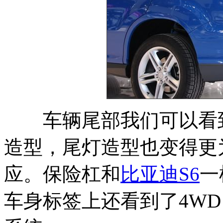
车辆尾部我们可以看
造型，尾灯造型也变得更
应。保险杠和
比亚迪S6
一
车身标签上还看到了4W