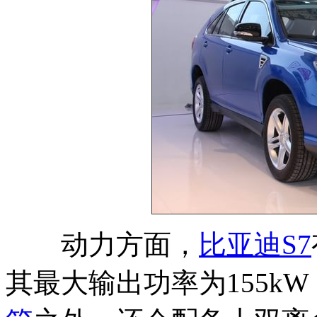
动力方面，
比亚迪
S7
其最大输出功率为155k