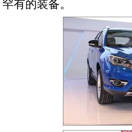
罕有的装备。