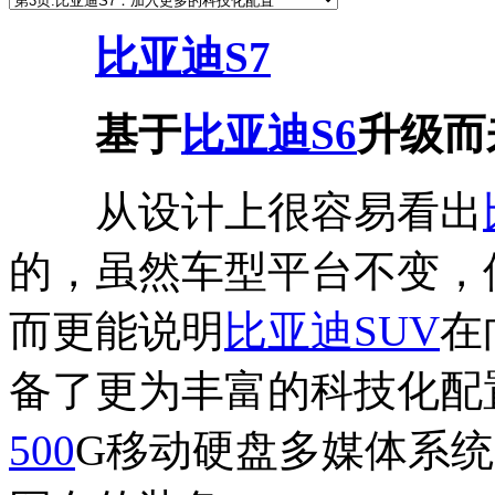
比亚迪S7
基于
比亚迪S6
升级而
从设计上很容易看出
的，虽然车型平台不变，
而更能说明
比亚迪
SUV
在
备了更为丰富的科技化配
500
G移动硬盘多媒体系统