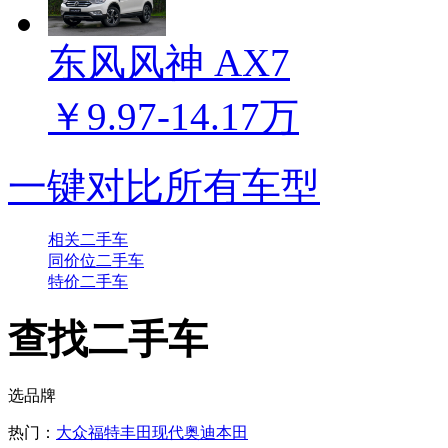
东风风神 AX7
￥9.97-14.17万
一键对比所有车型
相关二手车
同价位二手车
特价二手车
查找二手车
选品牌
热门：
大众
福特
丰田
现代
奥迪
本田