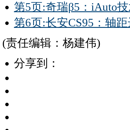
第5页:奇瑞β5：iAut
第6页:长安CS95：轴距
(责任编辑：杨建伟)
分享到：