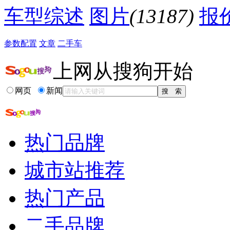
降价促销
车型综述
图片
(13187)
报
参数配置
文章
二手车
上网从搜狗开始
网页
新闻
热门品牌
城市站推荐
热门产品
二手品牌