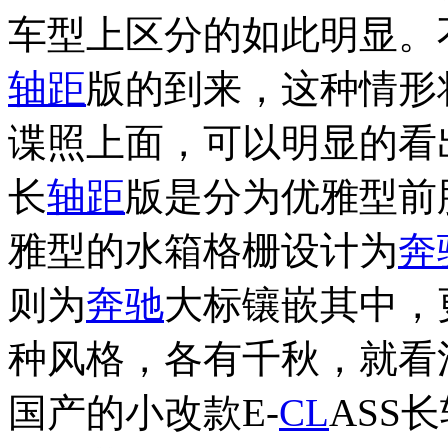
车型上区分的如此明显。
轴距
版的到来，这种情形
谍照上面，可以明显的看
长
轴距
版是分为优雅型前
雅型的水箱格栅设计为
奔
则为
奔驰
大标镶嵌其中，
种风格，各有千秋，就看
国产的小改款E-
CL
ASS