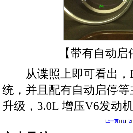
【带有自动启
从谍照上即可看出，E4
统，并且配有自动启停等
升级，3.0L 增压V6发
[
上一页
] [
1
] [
2
]