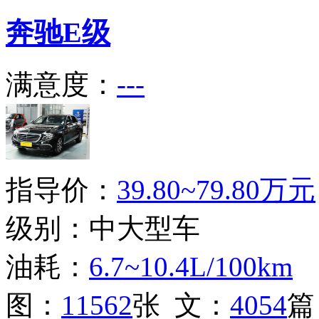
奔驰
E级
满意度：
---
指导价：
39.80~79.80万元
级别：中大型车
油耗：
6.7~10.4L/100km
图：
11562
张 文：
4054
篇