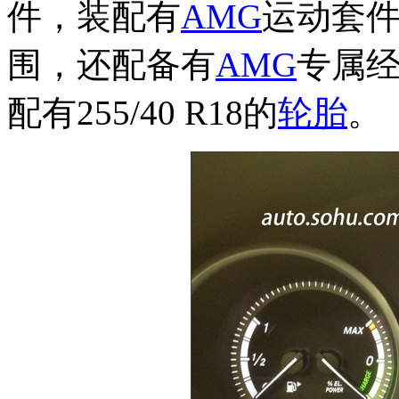
件，装配有
AMG
运动套
围，还配备有
AMG
专属
配有255/40 R18的
轮胎
。