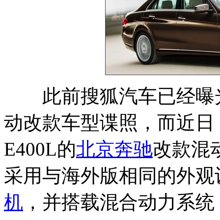
此前搜狐汽车已经曝
动改款车型谍照，而近日
E400L的
北京奔驰
改款混
采用与海外版相同的外观设
机
，并搭载混合动力系统