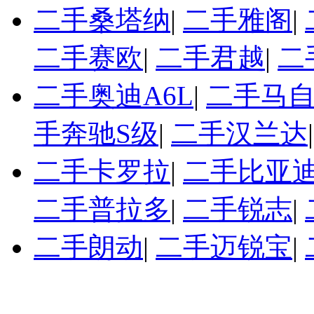
二手桑塔纳
|
二手雅阁
|
二手赛欧
|
二手君越
|
二
二手奥迪A6L
|
二手马自
手奔驰S级
|
二手汉兰达
二手卡罗拉
|
二手比亚迪
二手普拉多
|
二手锐志
|
二手朗动
|
二手迈锐宝
|