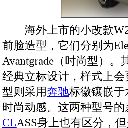
海外上市的小改款W212
前脸造型，它们分别为Ele
Avantgrade（时尚型）。
经典立标设计，样式上会更为
型则采用
奔驰
标徽镶嵌于
时尚动感。这两种型号的
CL
ASS身上也有区分，