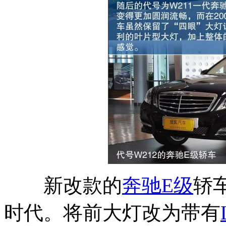
新改款的
奔驰E级
轿
时代。将前大灯改为带有