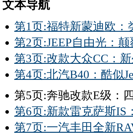
文本导航
第1页:福特新蒙迪欧
第2页:JEEP自由光
第3页:改款大众CC：
第4页:北汽B40：酷似
第5页:奔驰改款E级：
第6页:新款雷克萨斯I
第7页:一汽丰田全新R