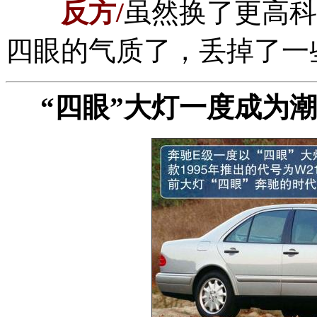
反方/
虽然换了更高科
四眼的气质了，丢掉了一
“四眼”大灯一度成为