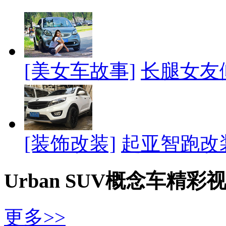
[美女车故事]
长腿女友
[装饰改装]
起亚智跑改
Urban SUV概念车精彩
更多>>