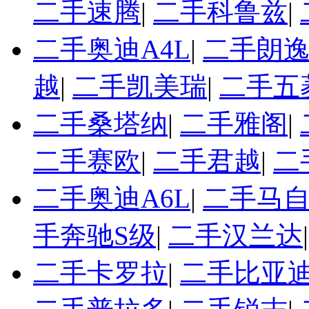
二手速腾
|
二手科鲁兹
|
二手奥迪A4L
|
二手朗
越
|
二手凯美瑞
|
二手五
二手桑塔纳
|
二手雅阁
|
二手赛欧
|
二手君越
|
二
二手奥迪A6L
|
二手马自
手奔驰S级
|
二手汉兰达
二手卡罗拉
|
二手比亚迪