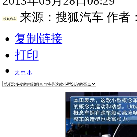
2013年05月28日08:29
来源：
搜狐汽车
作者
复制链接
打印
大
中
小