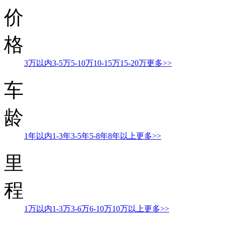
价
格
3万以内
3-5万
5-10万
10-15万
15-20万
更多>>
车
龄
1年以内
1-3年
3-5年
5-8年
8年以上
更多>>
里
程
1万以内
1-3万
3-6万
6-10万
10万以上
更多>>