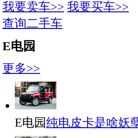
我要卖车>>
我要买车>>
查询二手车
E电园
更多>>
E电园
纯电皮卡是啥妖