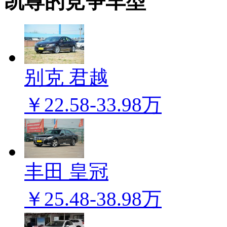
凯尊的竞争车型
别克 君越
￥22.58-33.98万
丰田 皇冠
￥25.48-38.98万