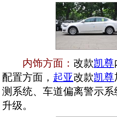
内饰方面：
改款
凯尊
配置方面，
起亚
改款
凯尊
测系统、车道偏离警示系
升级。