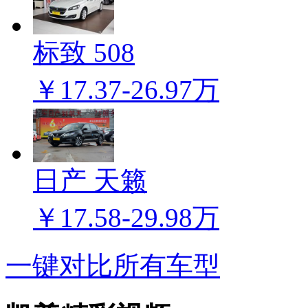
标致 508
￥17.37-26.97万
日产 天籁
￥17.58-29.98万
一键对比所有车型