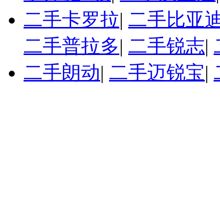
二手卡罗拉
|
二手比亚迪
二手普拉多
|
二手锐志
|
二手朗动
|
二手迈锐宝
|