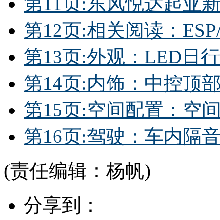
第11页:东风悦达起亚
第12页:相关阅读：ES
第13页:外观：LED日
第14页:内饰：中控顶
第15页:空间配置：空
第16页:驾驶：车内隔
(责任编辑：杨帆)
分享到：