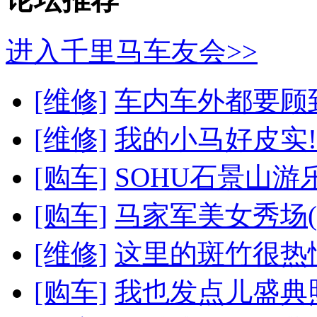
进入千里马车友会>>
[维修]
车内车外都要顾到 
[维修]
我的小马好皮实!!!!
[购车]
SOHU石景山游乐
[购车]
马家军美女秀场(
[维修]
这里的斑竹很热
[购车]
我也发点儿盛典照