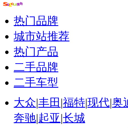
热门品牌
城市站推荐
热门产品
二手品牌
二手车型
大众
|
丰田
|
福特
|
现代
|
奥
奔驰
|
起亚
|
长城