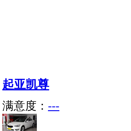
起亚
凯尊
满意度：
---