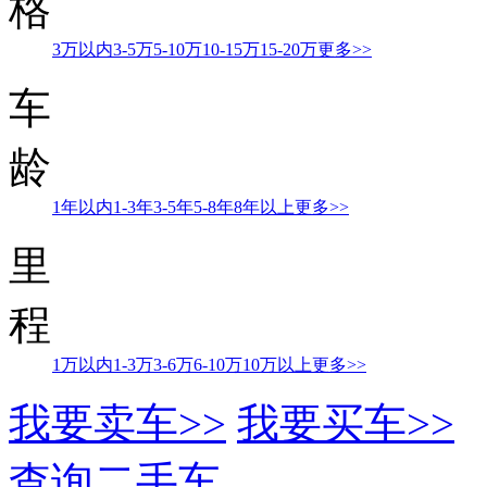
格
3万以内
3-5万
5-10万
10-15万
15-20万
更多>>
车
龄
1年以内
1-3年
3-5年
5-8年
8年以上
更多>>
里
程
1万以内
1-3万
3-6万
6-10万
10万以上
更多>>
我要卖车>>
我要买车>>
查询二手车