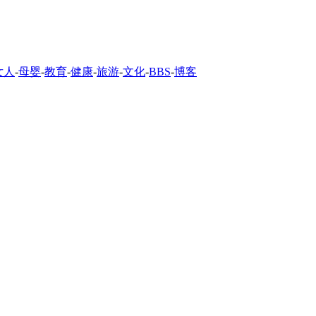
女人
-
母婴
-
教育
-
健康
-
旅游
-
文化
-
BBS
-
博客