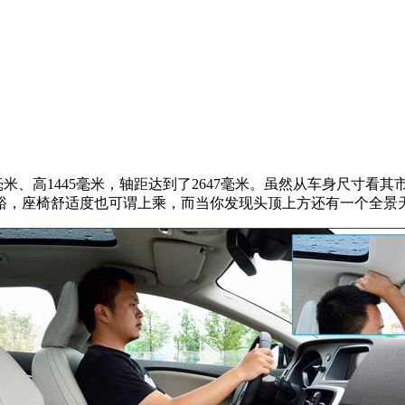
毫米、高1445毫米，轴距达到了2647毫米。虽然从车身尺寸看
裕，座椅舒适度也可谓上乘，而当你发现头顶上方还有一个全景