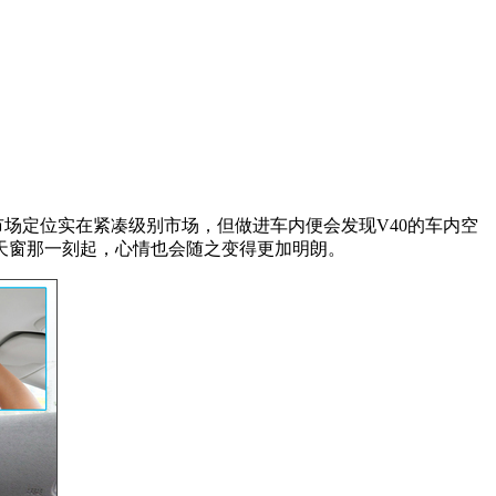
其市场定位实在紧凑级别市场，但做进车内便会发现V40的车内空
天窗那一刻起，心情也会随之变得更加明朗。