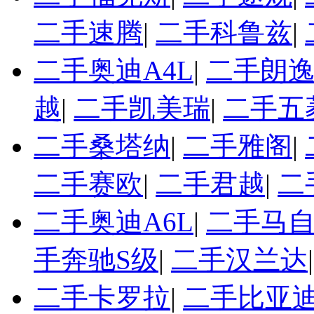
二手速腾
|
二手科鲁兹
|
二手奥迪A4L
|
二手朗
越
|
二手凯美瑞
|
二手五
二手桑塔纳
|
二手雅阁
|
二手赛欧
|
二手君越
|
二
二手奥迪A6L
|
二手马自
手奔驰S级
|
二手汉兰达
二手卡罗拉
|
二手比亚迪