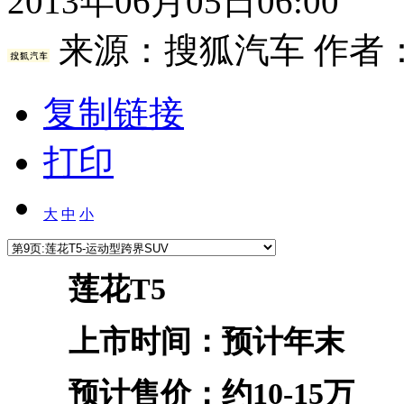
2013年06月05日06:00
来源：
搜狐汽车
作者
复制链接
打印
大
中
小
莲花T5
上市时间：预计年末
预计售价：约10-15万