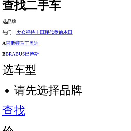
查找二手车
选品牌
热门：
大众
福特
丰田
现代
奥迪
本田
A
阿斯顿马丁
奥迪
B
BRABUS巴博斯
选车型
请先选择品牌
查找