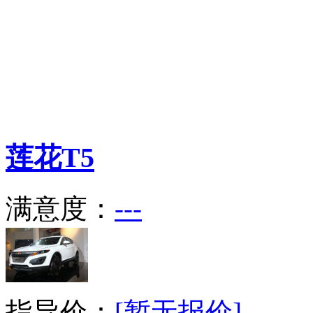
莲花
T5
满意度：
---
指导价：
[暂无报价]