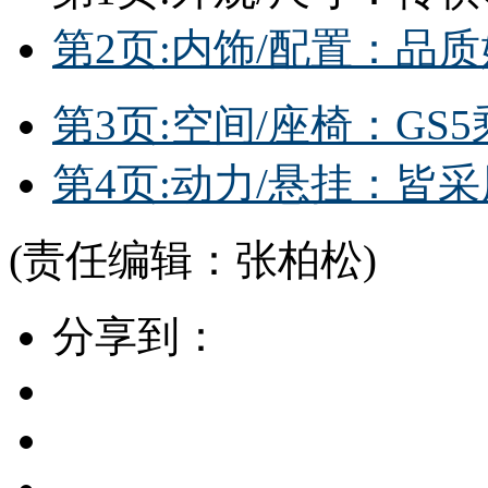
第2页:内饰/配置：品质
第3页:空间/座椅：GS
第4页:动力/悬挂：皆采
(责任编辑：张柏松)
分享到：