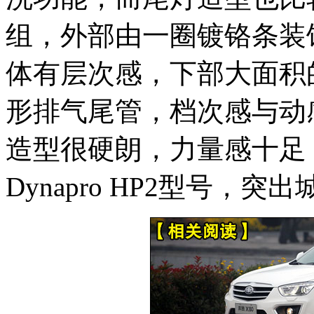
组，外部由一圈镀铬条装
体有层次感，下部大面积
形排气尾管，档次感与动
造型很硬朗，力量感十足，轮
Dynapro HP2型号