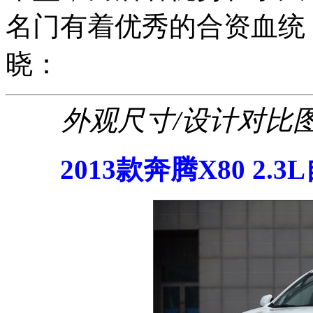
名门有着优秀的合资血统
晓：
外观尺寸/设计对比
2013款奔腾X80 2.3L