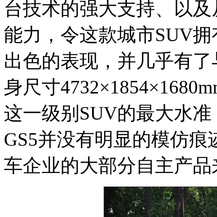
台技术的强大支持、以及
能力，令这款城市SUV拥
出色的表现，并几乎有了
身尺寸4732×1854×16
这一级别SUV的最大水
GS5并没有明显的模仿
车企业的大部分自主产品