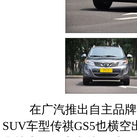
在广汽推出自主品牌传
SUV车型传祺GS5也横