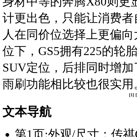
身材中等的奔腾X80则
计更出色，只能让消费者
人在同价位选择上更偏向大
位下，GS5拥有225的轮
SUV定位，后排同时增加
雨刷功能相比较也很实用
[1] [
文本导航
第1页:外观/尺寸：传祺