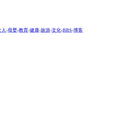
女人
-
母婴
-
教育
-
健康
-
旅游
-
文化
-
BBS
-
博客