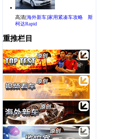
高清
[海外新车]家用紧凑车攻略 斯
柯达Rapid
重推栏目