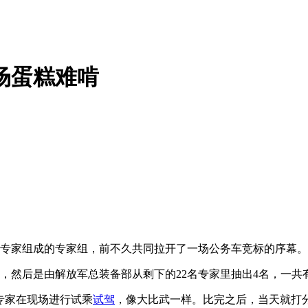
场蛋糕难啃
专家组成的专家组，前不久共同拉开了一场公务车竞标的序幕。
然后是由解放军总装备部从剩下的22名专家里抽出4名，一共
专家在现场进行试乘
试驾
，像大比武一样。比完之后，当天就打分