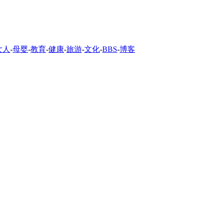
女人
-
母婴
-
教育
-
健康
-
旅游
-
文化
-
BBS
-
博客