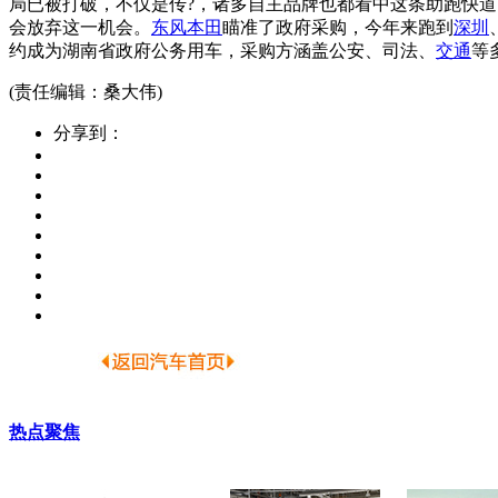
局已被打破，不仅是传?，诸多自主品牌也都看中这条助跑快
会放弃这一机会。
东风本田
瞄准了政府采购，今年来跑到
深圳
约成为湖南省政府公务用车，采购方涵盖公安、司法、
交通
等
(责任编辑：桑大伟)
分享到：
热点聚焦