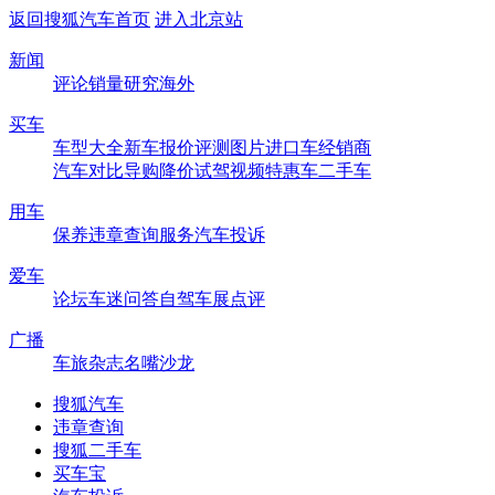
返回搜狐汽车首页
进入北京站
新闻
评论
销量
研究
海外
买车
车型大全
新车
报价
评测
图片
进口车
经销商
汽车对比
导购
降价
试驾
视频
特惠车
二手车
用车
保养
违章查询
服务
汽车投诉
爱车
论坛
车迷
问答
自驾
车展
点评
广播
车旅杂志
名嘴沙龙
搜狐汽车
违章查询
搜狐二手车
买车宝