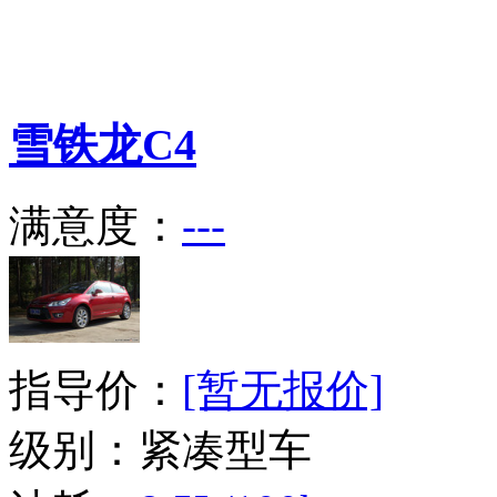
雪铁龙
C4
满意度：
---
指导价：
[暂无报价]
级别：紧凑型车