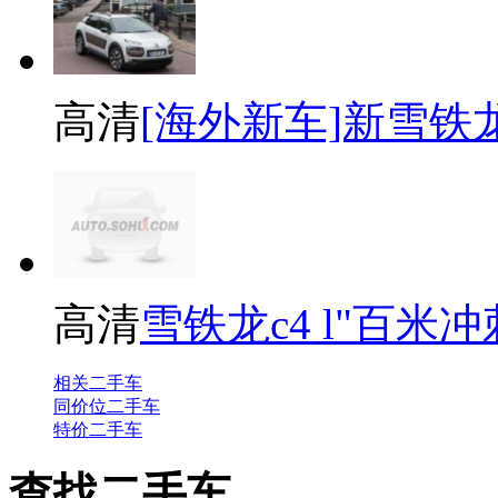
高清
[海外新车]新雪铁龙C
高清
雪铁龙c4 l"百米
相关二手车
同价位二手车
特价二手车
查找二手车