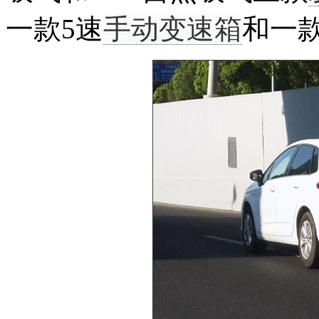
一款5速
手动变速箱
和一款