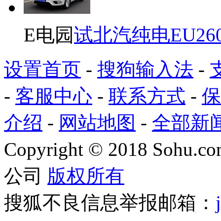
E电园
试北汽纯电EU26
设置首页
-
搜狗输入法
-
-
客服中心
-
联系方式
-
保
介绍
-
网站地图
-
全部新
Copyright
©
2018 Sohu.com
公司
版权所有
搜狐不良信息举报邮箱：