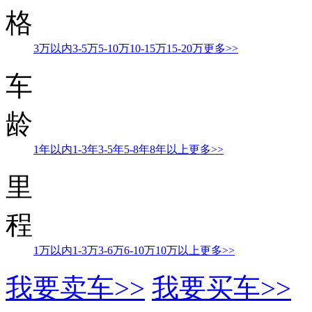
格
3万以内
3-5万
5-10万
10-15万
15-20万
更多>>
车
龄
1年以内
1-3年
3-5年
5-8年
8年以上
更多>>
里
程
1万以内
1-3万
3-6万
6-10万
10万以上
更多>>
我要卖车>>
我要买车>>