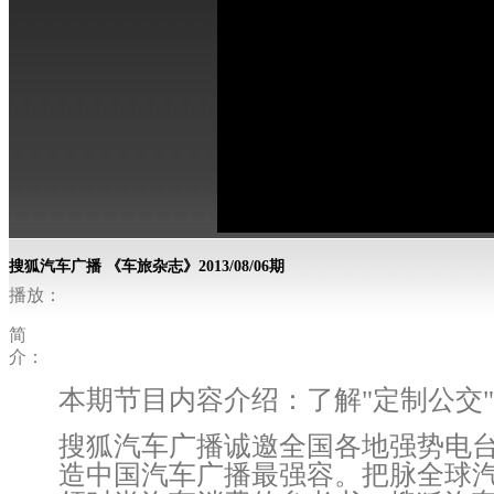
搜狐汽车广播 《车旅杂志》2013/08/06期
播放：
简
介：
本期节目内容介绍：了解"定制公交
搜狐汽车广播诚邀全国各地强势电
造中国汽车广播最强容。把脉全球