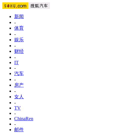
新闻
-
体育
-
娱乐
-
财经
-
IT
-
汽车
-
房产
-
女人
-
TV
-
ChinaRen
-
邮件