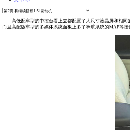
高低配车型的中控台看上去都配置了大尺寸液晶屏和相同的
而且高配版车型的多媒体系统面板上多了导航系统的MAP等