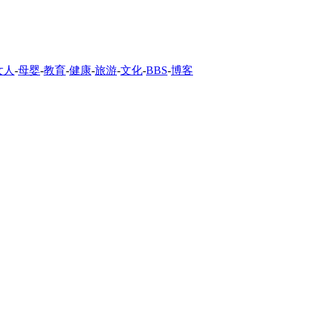
女人
-
母婴
-
教育
-
健康
-
旅游
-
文化
-
BBS
-
博客