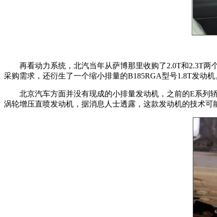
再看动力系统，北汽当年从萨博那里收购了2.0T和2.3T两个
采购需求，还衍生了一个缩小排量的B185RGA型号1.8T发动
北京汽车方面并没有现成的小排量发动机，之前的E系列轿车都是外
涡轮增压直喷发动机，据消息人士透露，这款发动机的技术可能是