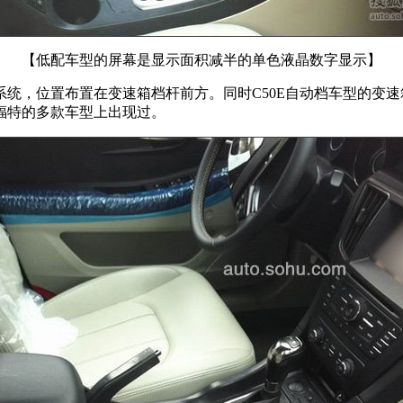
【低配车型的屏幕是显示面积减半的单色液晶数字显示】
，位置布置在变速箱档杆前方。同时C50E自动档车型的变速
福特的多款车型上出现过。