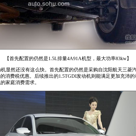
【首先配置的仍然是1.5L排量4A91A机型，最大功率83kw】
机显然还没有这么快。首先配置的仍然是采购自沈阳航天三菱汽车发
的消费税优惠。后续推出的1.5TGDI发动机则能满足更加充沛的
足主流的家庭消费需求。