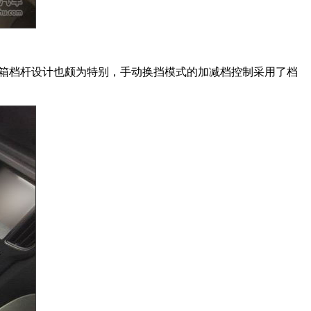
箱档杆设计也颇为特别，手动换挡模式的加减档控制采用了档