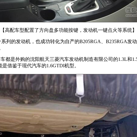
【高配车型配置了方向盘多功能按键，发动机一键点火等系统】
系列的发动机，也成功转化为自产的B205RGA、B235RG
机。
购的沈阳航天三菱汽车发动机制造有限公司的1.3L和1.5L发动
借鉴于现代汽车的1.6GTDI机型。