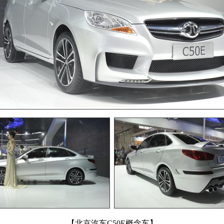
【北京汽车C50E概念车】