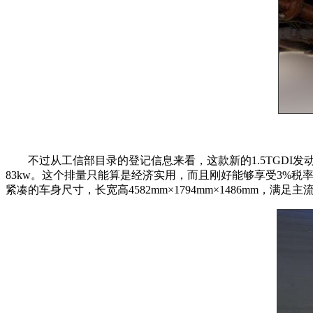
不过从工信部目录的登记信息来看，这款新的1.5TGDI发动
83kw。这个排量只能算是经济实用，而且刚好能够享受3%税率
紧凑的车身尺寸，长宽高4582mm×1794mm×1486mm，满