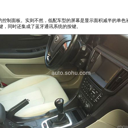
控制面板。实则不然，低配车型的屏幕是显示面积减半的单色液
按键，同时还集成了蓝牙通讯系统的按键。