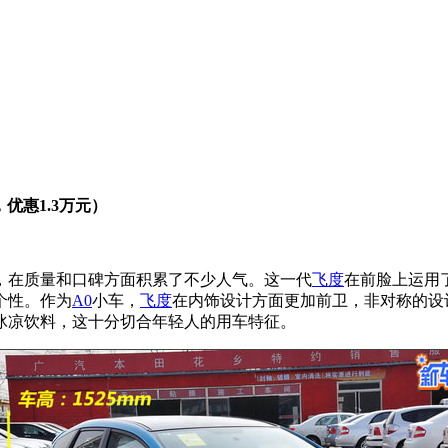
，优惠1.3万元）
，在质量和口碑方面积累了不少人气。这一代
飞度
在前脸上运用
个性。作为
A0
小车，
飞度
在内饰设计方面更加前卫，非对称的设
冰凉饮料，这十分切合年轻人的用车特征。