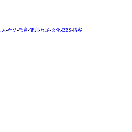
女人
-
母婴
-
教育
-
健康
-
旅游
-
文化
-
BBS
-
博客