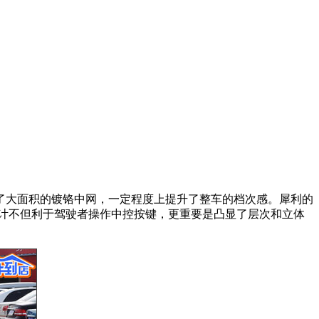
了大面积的镀铬中网，一定程度上提升了整车的档次感。犀利的
计不但利于驾驶者操作中控按键，更重要是凸显了层次和立体