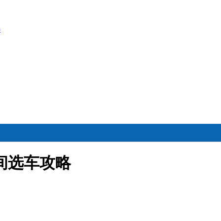
选
间选车攻略