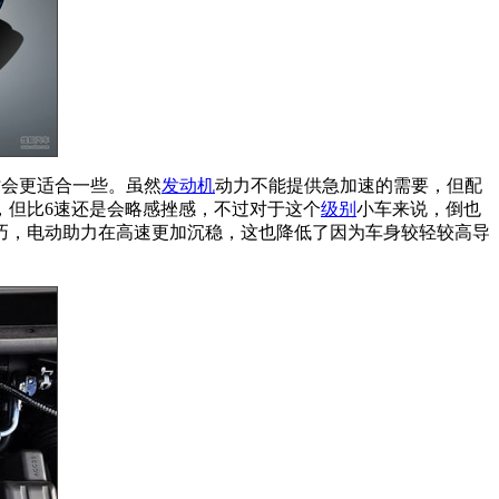
时会更适合一些。虽然
发动机
动力不能提供急加速的需要，但配
，但比6速还是会略感挫感，不过对于这个
级别
小车来说，倒也
巧，电动助力在高速更加沉稳，这也降低了因为车身较轻较高导