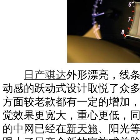
日产骐达
外形漂亮，线
动感的跃动式设计取悦了众
方面较老款都有一定的增加
觉效果更宽大，重心更低，
的中网已经在
新天籁
、阳光