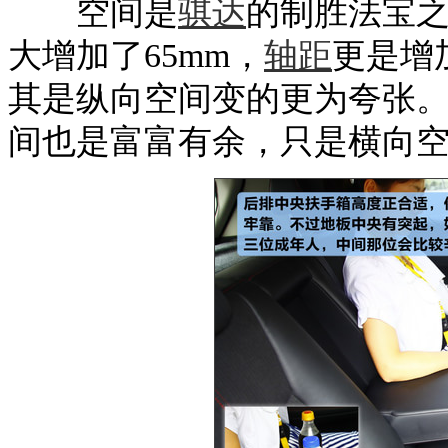
空间是
骐达
的制胜法宝
大增加了65mm，
轴距
更是增
其是纵向空间变的更为夸张
间也是富富有余，只是横向