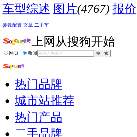
降价促销
车型综述
图片
(4767)
报价
参数配置
文章
二手车
上网从搜狗开始
网页
新闻
热门品牌
城市站推荐
热门产品
二手品牌