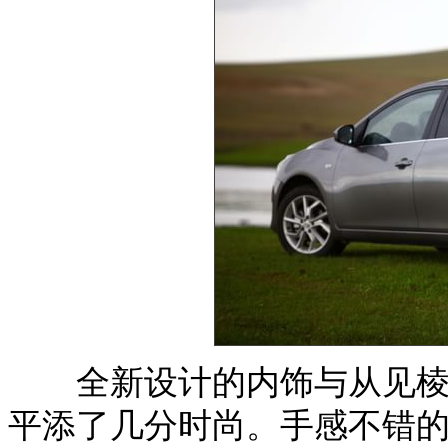
全新设计的内饰与从见棱见
平添了几分时尚。手感不错