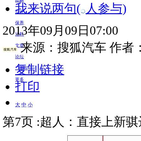
图解
我来说两句
(
人参与)
点评
保养
2013年09月09日07:00
油耗
来源：
搜狐汽车
作者
文章
论坛
复制链接
二手车
更多
打印
大
中
小
第7页 :超人：直接上新