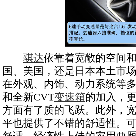
骐达
依靠着宽敞的空间
国、美国，还是日本本土市
在外观、内饰、动力系统等多个
和全新CVT
变速箱
的加入，
方面有了质的飞跃。此外，
平也提供了不错的舒适性。