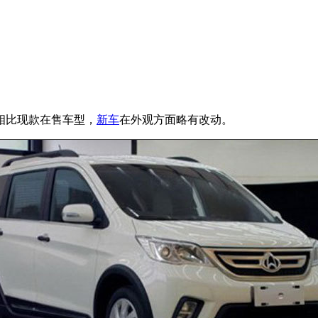
相比现款在售车型，
新车
在外观方面略有改动。