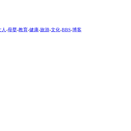
女人
-
母婴
-
教育
-
健康
-
旅游
-
文化
-
BBS
-
博客