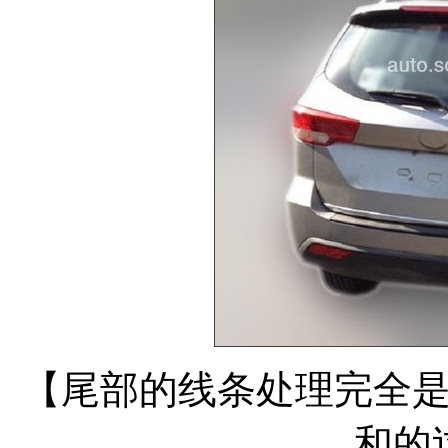
【尾部的线条处理完全
和的