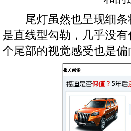
尾灯虽然也呈现细条状
是直线型勾勒，几乎没有
个尾部的视觉感受也是偏