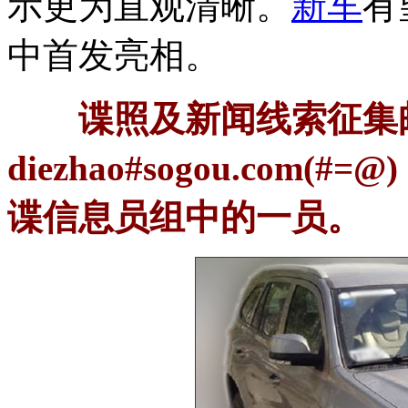
示更为直观清晰。
新车
有
中首发亮相。
谍照及新闻线索征集
diezhao#sogou.co
谍信息员组中的一员。