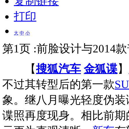
复制链接
打印
大
中
小
第1页 :前脸设计与201
【
搜狐汽车
金狐谍
】
不过其转型后的第一款
S
象。继八月曝光轻度伪装
谍照再度现身。相比前期