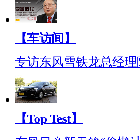
【车访间】
专访东风雪铁龙总经理
【Top Test】