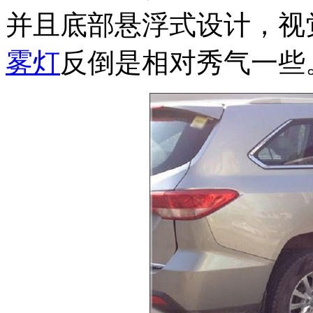
并且底部悬浮式设计，视
雾灯
反倒是相对秀气一些