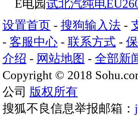
E电园
试北汽纯电EU26
设置首页
-
搜狗输入法
-
-
客服中心
-
联系方式
-
保
介绍
-
网站地图
-
全部新
Copyright
©
2018 Sohu.com
公司
版权所有
搜狐不良信息举报邮箱：