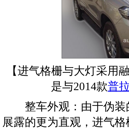
【进气格栅与大灯采用
是与2014款
普
整车外观：由于伪装的
展露的更为直观，进气格