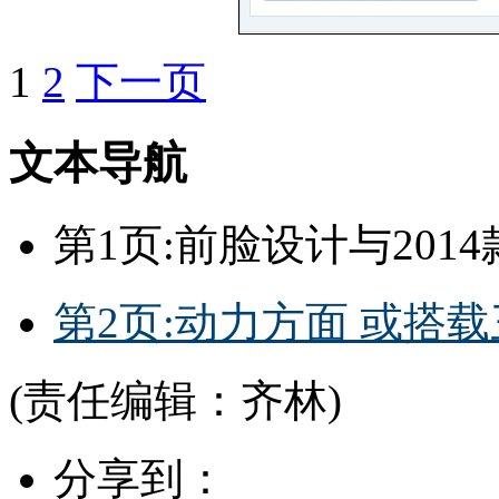
1
2
下一页
文本导航
第1页:前脸设计与201
第2页:动力方面 或搭载三
(责任编辑：齐林)
分享到：