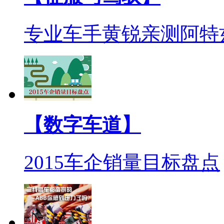
专业车手黄锐亲测阿特
【数字车道】
2015车企销量目标盘点