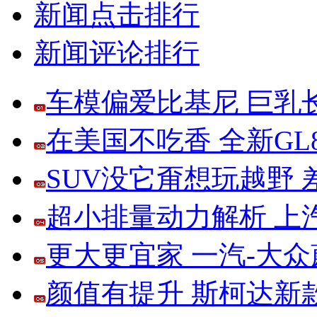
新闻点击排行
新闻评论排行
车模偏爱比基尼 巨乳
在美国不吃香 全新G
SUV没它甭想玩越野
超小排量动力解析 上
更大更宜家 一汽-大
颜值有提升 斯柯达新