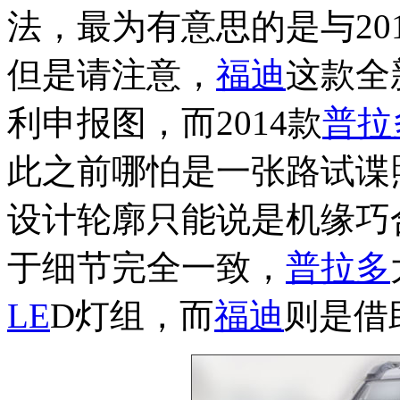
法，最为有意思的是与20
但是请注意，
福迪
这款全
利申报图，而2014款
普拉
此之前哪怕是一张路试谍
设计轮廓只能说是机缘巧
于细节完全一致，
普拉多
LE
D灯组，而
福迪
则是借