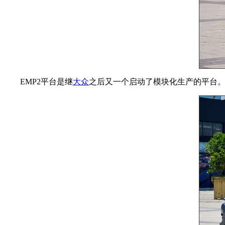
EMP2平台是继
大众
之后又一个启动了模块化生产的平台。到