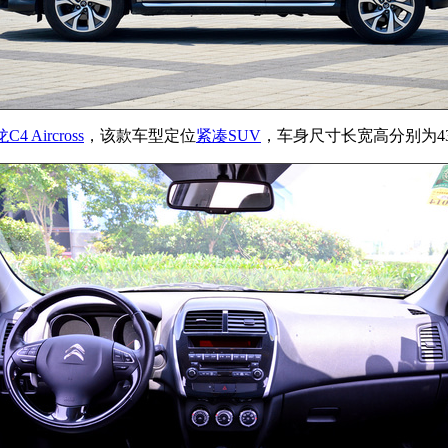
4 Aircross
，该款车型定位
紧凑SUV
，车身尺寸长宽高分别为4340