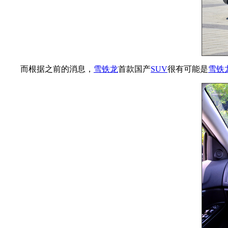
而根据之前的消息，
雪铁龙
首款国产
SUV
很有可能是
雪铁龙C