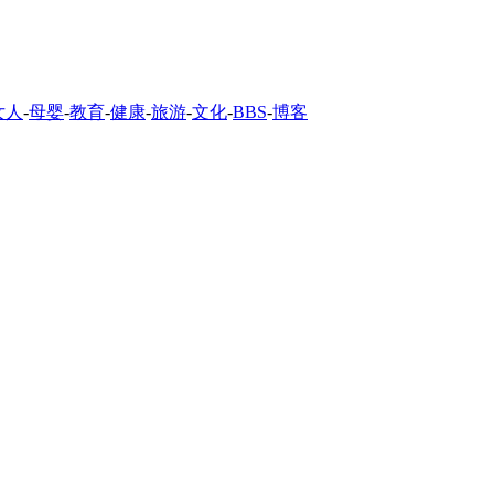
女人
-
母婴
-
教育
-
健康
-
旅游
-
文化
-
BBS
-
博客