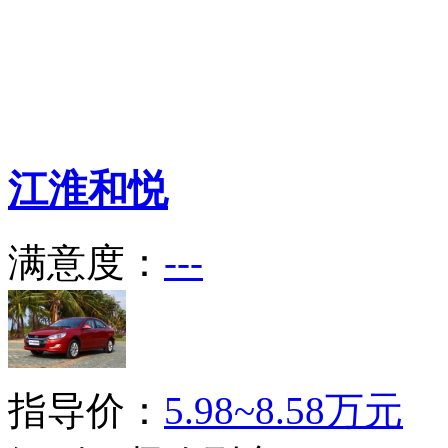
江淮
和悦
满意度：
---
指导价：
5.98~8.58万元