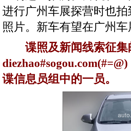
进行广州车展探营时也拍
照片。新车有望在广州车
谍照及新闻线索征集
diezhao#sogou.co
谍信息员组中的一员。