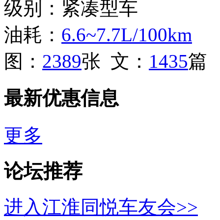
级别：紧凑型车
油耗：
6.6~7.7L/100km
图：
2389
张 文：
1435
篇
最新优惠信息
更多
论坛推荐
进入江淮同悦车友会>>