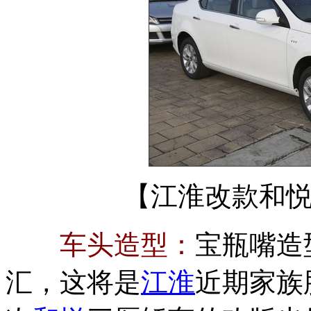
【江淮改款和
车头造型：
宝瓶嘴造
汇，这将是
江淮
近期家族