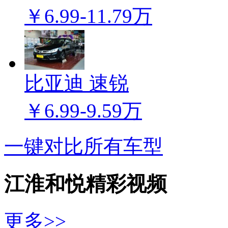
￥6.99-11.79万
比亚迪 速锐
￥6.99-9.59万
一键对比所有车型
江淮和悦精彩视频
更多>>