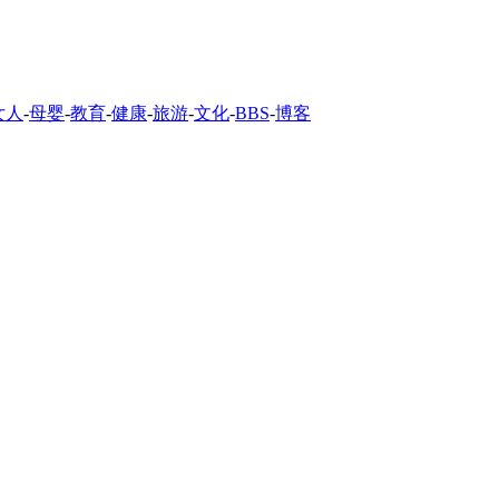
女人
-
母婴
-
教育
-
健康
-
旅游
-
文化
-
BBS
-
博客