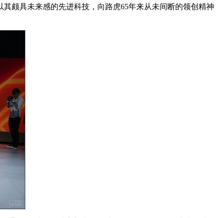
以其颇具未来感的先进科技，向路虎65年来从未间断的领创精神