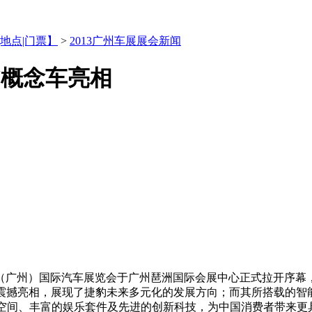
|地点|门票】
>
2013广州车展展会新闻
7概念车亮相
国（广州）国际汽车展览会于广州琶洲国际会展中心正式拉开序幕，世界顶
念车的震撼亮相，展现了捷豹未来多元化的发展方向；而其所搭载的
空间、丰富的娱乐套件及先进的创新科技，为中国消费者带来更