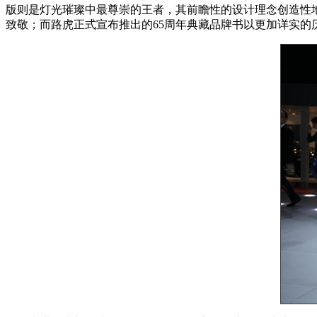
版则是灯光璀璨中最尊崇的王者，其前瞻性的设计理念创造性地
致敬；而路虎正式宣布推出的65周年典藏品牌书以更加详实的