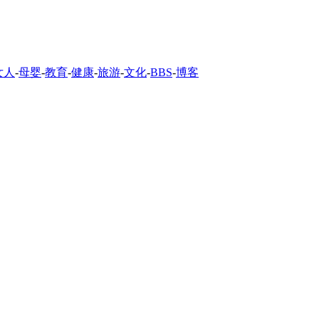
女人
-
母婴
-
教育
-
健康
-
旅游
-
文化
-
BBS
-
博客