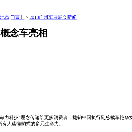
|地点|门票】
>
2013广州车展展会新闻
7概念车亮相
力科技”理念传递给更多消费者，捷豹中国执行副总裁车艳华女
所有人读懂豹式的多元生命力。