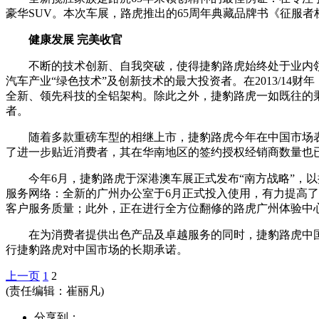
豪华SUV。本次车展，路虎推出的65周年典藏品牌书《征服
健康发展 完美收官
不断的技术创新、自我突破，使得捷豹路虎始终处于业内领
汽车产业“绿色技术”及创新技术的最大投资者。在2013/14
全新、领先科技的全铝架构。除此之外，捷豹路虎一如既往的
者。
随着多款重磅车型的相继上市，捷豹路虎今年在中国市场表现出
了进一步贴近消费者，其在华南地区的签约授权经销商数量也已
今年6月，捷豹路虎于深港澳车展正式发布“南方战略”，以
服务网络：全新的广州办公室于6月正式投入使用，有力提高
客户服务质量；此外，正在进行全方位翻修的路虎广州体验中
在为消费者提供出色产品及卓越服务的同时，捷豹路虎中国
行捷豹路虎对中国市场的长期承诺。
上一页
1
2
(责任编辑：崔丽凡)
分享到：