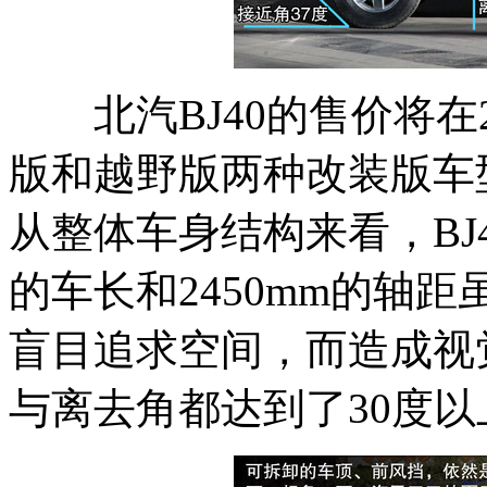
北汽BJ40的售价将在
版和越野版两种改装版车
从整体车身结构来看，BJ4
的车长和2450mm的轴
盲目追求空间，而造成视
与离去角都达到了30度