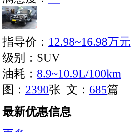
指导价：
12.98~16.98万元
级别：SUV
油耗：
8.9~10.9L/100km
图：
2390
张 文：
685
篇
最新优惠信息