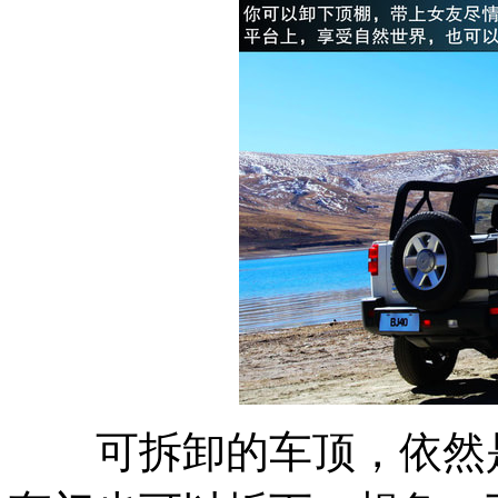
可拆卸的车顶，依然是B