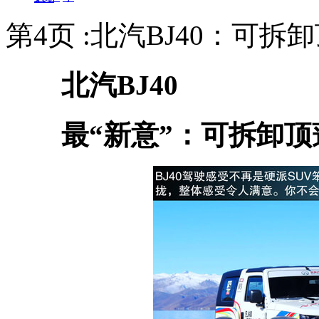
第4页 :北汽BJ40：可
北汽BJ40
最“新意”：可拆卸顶