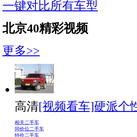
一键对比所有车型
北京40精彩视频
更多>>
高清
[视频看车]硬派个性
相关二手车
同价位二手车
特价二手车