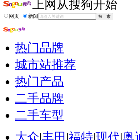
上网从搜狗开始
网页
新闻
热门品牌
城市站推荐
热门产品
二手品牌
二手车型
大众
|
丰田
|
福特
|
现代
|
奥