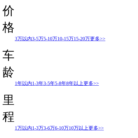
价
格
3万以内
3-5万
5-10万
10-15万
15-20万
更多>>
车
龄
1年以内
1-3年
3-5年
5-8年
8年以上
更多>>
里
程
1万以内
1-3万
3-6万
6-10万
10万以上
更多>>