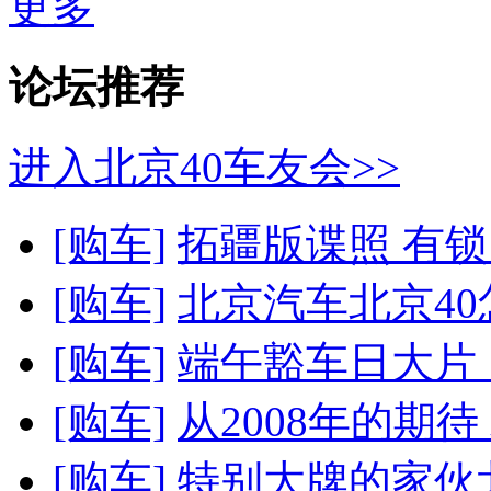
更多
论坛推荐
进入北京40车友会>>
[购车]
拓疆版谍照 有
[购车]
北京汽车北京40怎
[购车]
端午豁车日大片！
[购车]
从2008年的期待 北
[购车]
特别大牌的家伙北