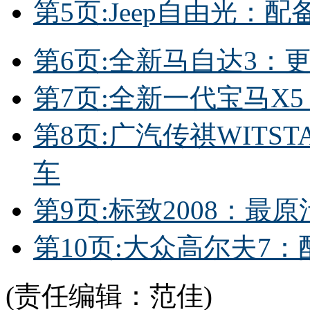
第5页:Jeep自由光：配
第6页:全新马自达3：
第7页:全新一代宝马X
第8页:广汽传祺WIT
车
第9页:标致2008：最
第10页:大众高尔夫7
(责任编辑：范佳)