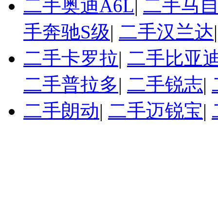
二手奥迪A6L
|
二手马自
手奔驰S级
|
二手汉兰达
二手卡罗拉
|
二手比亚迪
二手普拉多
|
二手锐志
|
二手朗动
|
二手迈锐宝
|