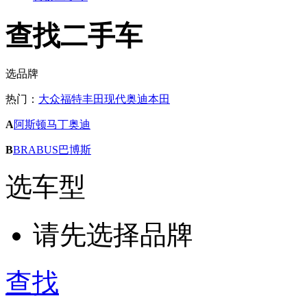
查找二手车
选品牌
热门：
大众
福特
丰田
现代
奥迪
本田
A
阿斯顿马丁
奥迪
B
BRABUS巴博斯
选车型
请先选择品牌
查找