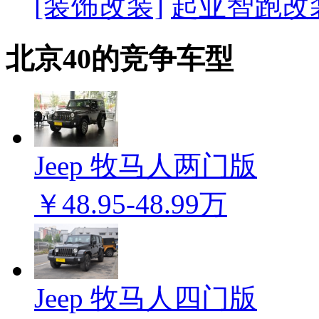
[装饰改装]
起亚智跑改
北京40的竞争车型
Jeep 牧马人两门版
￥48.95-48.99万
Jeep 牧马人四门版