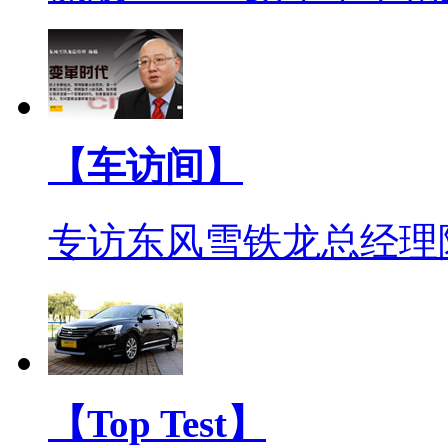
【车访间】
专访东风雪铁龙总经理
【Top Test】