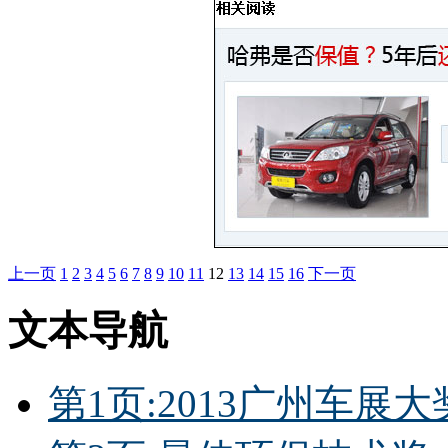
上一页
1
2
3
4
5
6
7
8
9
10
11
12
13
14
15
16
下一页
文本导航
第1页:2013广州车展