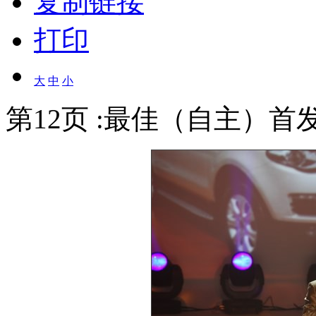
复制链接
打印
大
中
小
第12页 :最佳（自主）