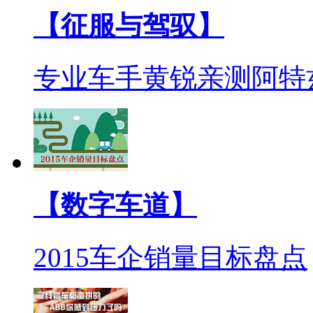
【征服与驾驭】
专业车手黄锐亲测阿特
【数字车道】
2015车企销量目标盘点