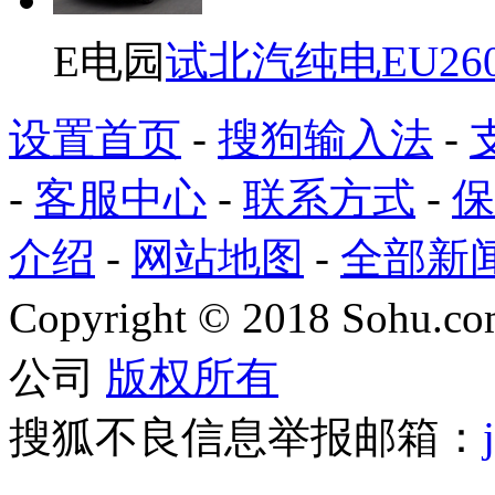
E电园
试北汽纯电EU26
设置首页
-
搜狗输入法
-
-
客服中心
-
联系方式
-
保
介绍
-
网站地图
-
全部新
Copyright
©
2018 Sohu.com
公司
版权所有
搜狐不良信息举报邮箱：