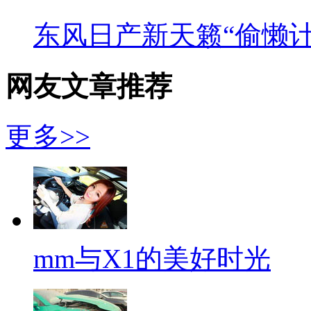
东风日产新天籁“偷懒计
网友文章推荐
更多>>
mm与X1的美好时光