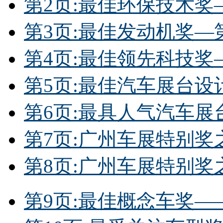
第2页:最佳环保技术奖
第3页:最佳发动机奖—
第4页:最佳领先科技奖
第5页:最佳汽车展台
第6页:最具人气汽车展
第7页:广州车展特别奖
第8页:广州车展特别
第9页:最佳概念车奖——广