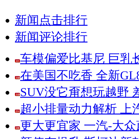
新闻点击排行
新闻评论排行
车模偏爱比基尼 巨乳
在美国不吃香 全新G
SUV没它甭想玩越野
超小排量动力解析 上
更大更宜家 一汽-大