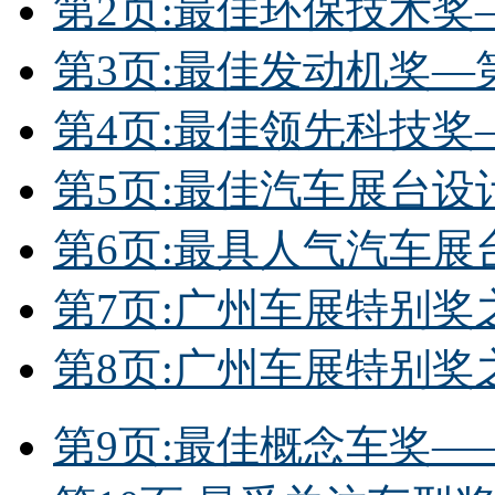
第2页:最佳环保技术奖
第3页:最佳发动机奖—
第4页:最佳领先科技奖
第5页:最佳汽车展台
第6页:最具人气汽车展
第7页:广州车展特别奖
第8页:广州车展特别
第9页:最佳概念车奖——广