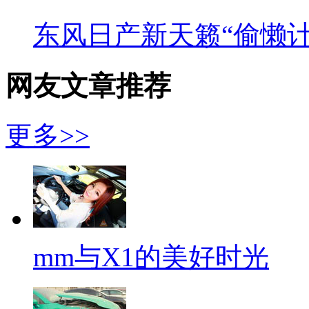
东风日产新天籁“偷懒计
网友文章推荐
更多>>
mm与X1的美好时光