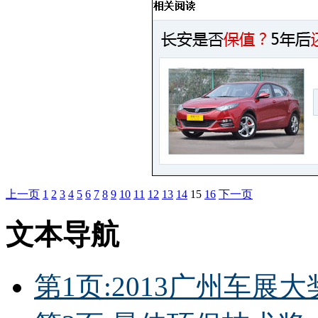
上一页
1
2
3
4
5
6
7
8
9
10
11
12
13
14
15
16
下一页
文本导航
第1页:2013广州车展