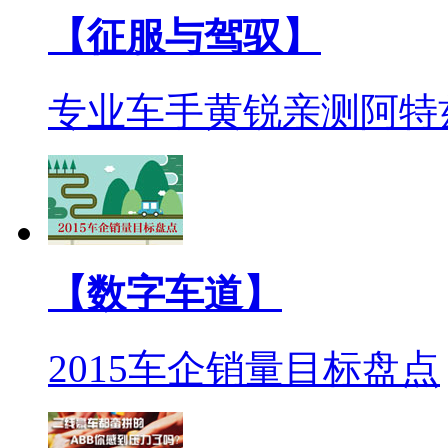
【征服与驾驭】
专业车手黄锐亲测阿特
【数字车道】
2015车企销量目标盘点