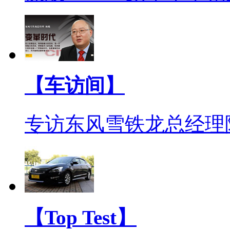
【车访间】
专访东风雪铁龙总经理
【Top Test】