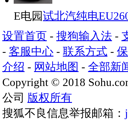
E电园
试北汽纯电EU26
设置首页
-
搜狗输入法
-
-
客服中心
-
联系方式
-
保
介绍
-
网站地图
-
全部新
Copyright
©
2018 Sohu.com
公司
版权所有
搜狐不良信息举报邮箱：