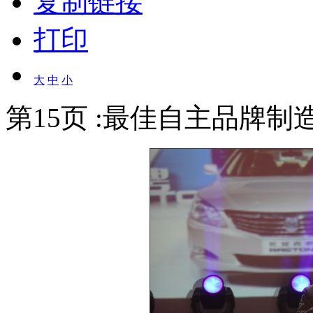
复制链接
打印
大
中
小
第15页 :最佳自主品牌