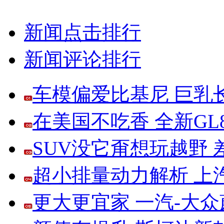
新闻点击排行
新闻评论排行
车模偏爱比基尼 巨乳
在美国不吃香 全新G
SUV没它甭想玩越野
超小排量动力解析 上
更大更宜家 一汽-大