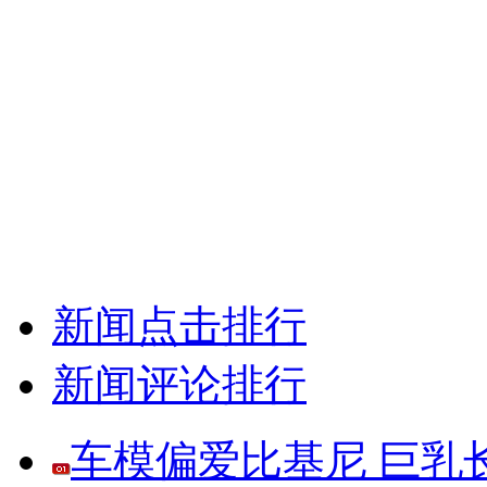
新闻点击排行
新闻评论排行
车模偏爱比基尼 巨乳