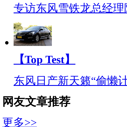
专访东风雪铁龙总经理
【Top Test】
东风日产新天籁“偷懒计
网友文章推荐
更多>>