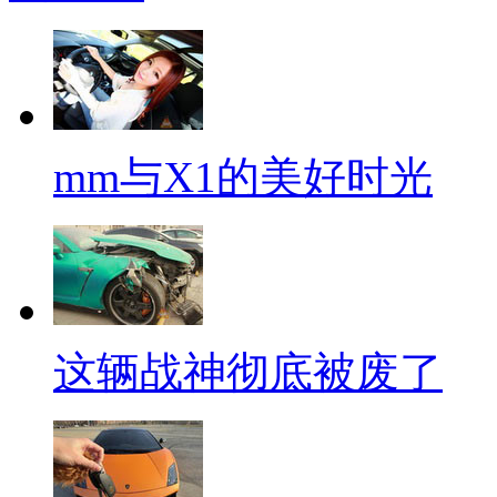
mm与X1的美好时光
这辆战神彻底被废了