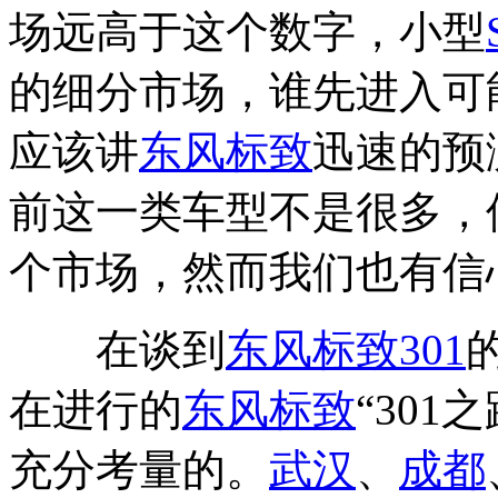
场远高于这个数字，小型
的细分市场，谁先进入可
应该讲
东风标致
迅速的预
前这一类车型不是很多，
个市场，然而我们也有信
在谈到
东风标致
301
在进行的
东风标致
“30
充分考量的。
武汉
、
成都