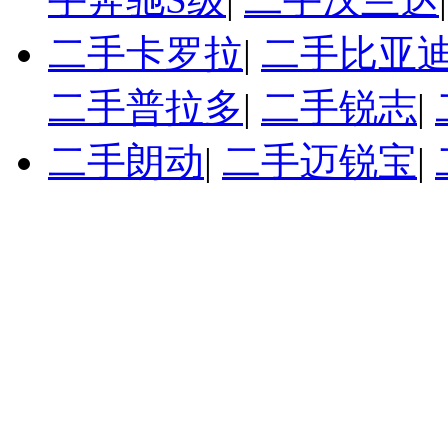
二手卡罗拉
|
二手比亚迪
二手普拉多
|
二手锐志
|
二手朗动
|
二手迈锐宝
|