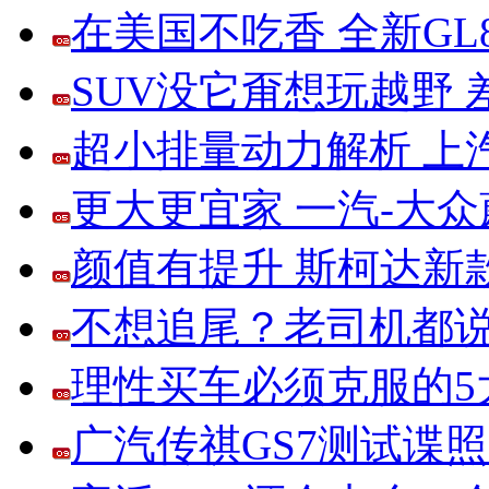
在美国不吃香 全新G
SUV没它甭想玩越野
超小排量动力解析 上
更大更宜家 一汽-大
颜值有提升 斯柯达新
不想追尾？老司机都说
理性买车必须克服的5大
广汽传祺GS7测试谍