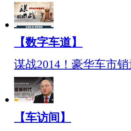
【数字车道】
谋战2014！豪华车市
【车访间】