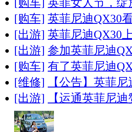
[购车]
英菲女人节，绽
[购车]
英菲尼迪QX30
[出游]
英菲尼迪QX30
[出游]
参加英菲尼迪QX
[购车]
有了英菲尼迪QX5
[维修]
【公告】英菲尼迪
[出游]
【运通英菲尼迪赞