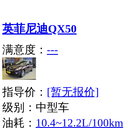
英菲尼迪
QX50
满意度：
---
指导价：
[暂无报价]
级别：中型车
油耗：
10.4~12.2L/100km