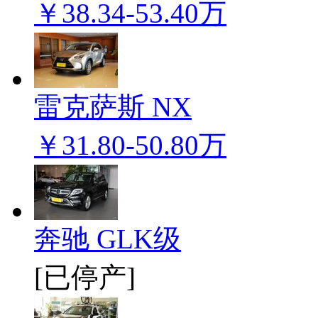
￥38.34-53.40万
雷克萨斯 NX
￥31.80-50.80万
奔驰 GLK级
[已停产]