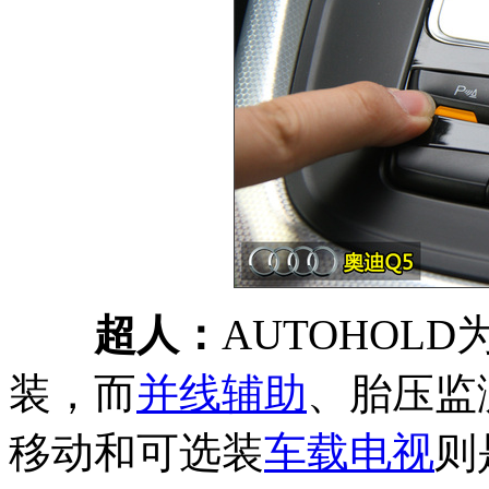
超人：
AUTOHOLD
装，而
并线辅助
、胎压监
移动和可选装
车载电视
则