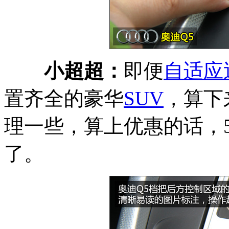
小超超：
即便
自适应
置齐全的豪华
SUV
，算下
理一些，算上优惠的话，
了。