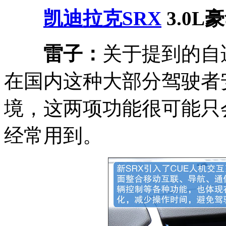
凯迪拉克SRX
3.0L
雷子：
关于提到的自适
在国内这种大部分驾驶者
境，这两项功能很可能只
经常用到。