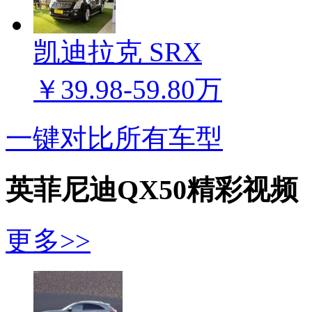
凯迪拉克 SRX
￥39.98-59.80万
一键对比所有车型
英菲尼迪QX50精彩视频
更多>>