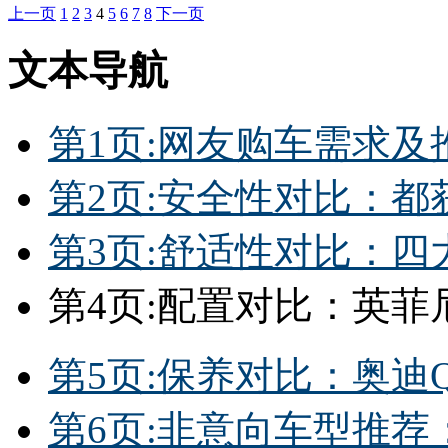
上一页
1
2
3
4
5
6
7
8
下一页
文本导航
第1页:网友购车需求及
第2页:安全性对比：都获
第3页:舒适性对比：
第4页:配置对比：英菲
第5页:保养对比：奥迪
第6页:非意向车型推荐