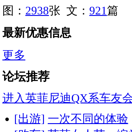
图：
2938
张 文：
921
篇
最新优惠信息
更多
论坛推荐
进入英菲尼迪QX系车友会
[出游]
一次不同的体验