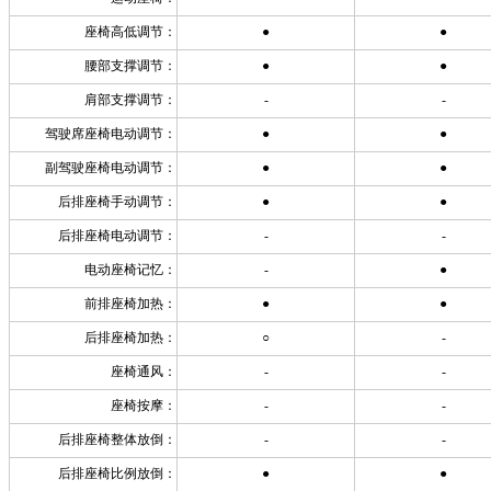
座椅高低调节：
●
●
腰部支撑调节：
●
●
肩部支撑调节：
-
-
驾驶席座椅电动调节：
●
●
副驾驶座椅电动调节：
●
●
后排座椅手动调节：
●
●
后排座椅电动调节：
-
-
电动座椅记忆：
-
●
前排座椅加热：
●
●
后排座椅加热：
○
-
座椅通风：
-
-
座椅按摩：
-
-
后排座椅整体放倒：
-
-
后排座椅比例放倒：
●
●