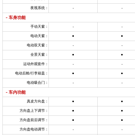
夜视系统：
-
-
-
车身功能
手动天窗：
-
-
电动天窗：
●
●
电动双天窗：
-
-
全景天窗：
●
●
运动外观套件：
-
-
电动后舱/行李箱盖：
●
●
电动吸合门：
-
-
-
车内功能
真皮方向盘：
●
●
方向盘上下调节：
●
●
方向盘前后调节：
●
●
方向盘电动调节：
-
-