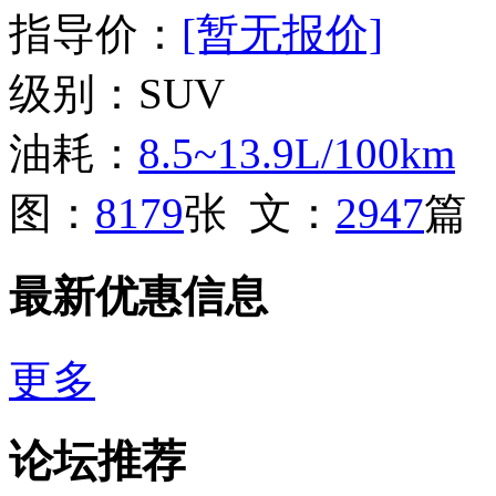
指导价：
[暂无报价]
级别：SUV
油耗：
8.5~13.9L/100km
图：
8179
张 文：
2947
篇
最新优惠信息
更多
论坛推荐