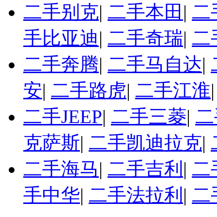
二手别克
|
二手本田
|
二
手比亚迪
|
二手奇瑞
|
二
二手奔腾
|
二手马自达
|
安
|
二手路虎
|
二手江淮
二手JEEP
|
二手三菱
|
二
克萨斯
|
二手凯迪拉克
|
二手海马
|
二手吉利
|
二
手中华
|
二手法拉利
|
二