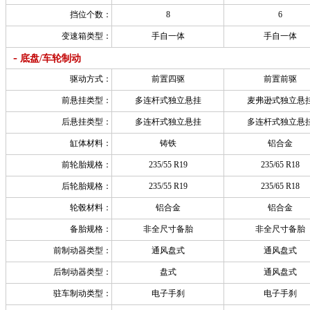
挡位个数：
8
6
变速箱类型：
手自一体
手自一体
-
底盘/车轮制动
驱动方式：
前置四驱
前置前驱
前悬挂类型：
多连杆式独立悬挂
麦弗逊式独立悬
后悬挂类型：
多连杆式独立悬挂
多连杆式独立悬
缸体材料：
铸铁
铝合金
前轮胎规格：
235/55 R19
235/65 R18
后轮胎规格：
235/55 R19
235/65 R18
轮毂材料：
铝合金
铝合金
备胎规格：
非全尺寸备胎
非全尺寸备胎
前制动器类型：
通风盘式
通风盘式
后制动器类型：
盘式
通风盘式
驻车制动类型：
电子手刹
电子手刹