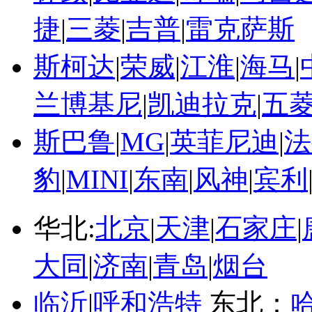
捷
|
三菱
|
吉普
|
雷克萨斯
斯柯达
|
荣威
|
江淮
|
海马
|
兰博基尼
|
凯迪拉克
|
五
斯巴鲁
|
MG
|
英菲尼迪
|
法
豹
|
MINI
|
东南
|
风神
|
宾利
华北:
北京
|
天津
|
石家庄
|
大同
|
济南
|
青岛
|
烟台
临沂
|
呼和浩特
东北：