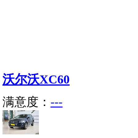
沃尔沃
XC60
满意度：
---