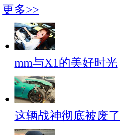
更多>>
mm与X1的美好时光
这辆战神彻底被废了