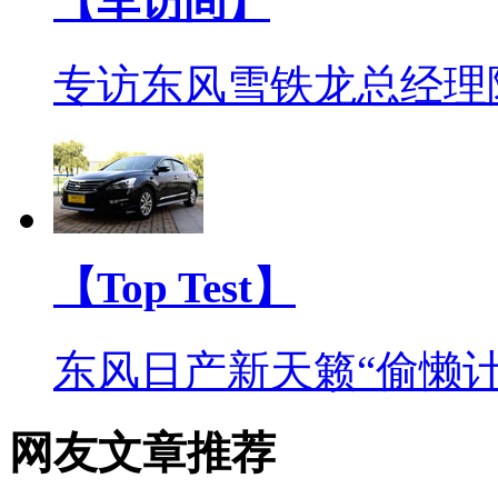
【车访间】
专访东风雪铁龙总经理
【Top Test】
东风日产新天籁“偷懒计
网友文章推荐