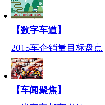
【数字车道】
2015车企销量目标盘点
【车闻聚焦】