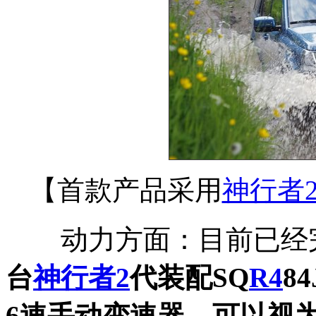
【首款产品采用
神行者
动力方面：目前已经完
台
神行者2
代装配SQ
R4
8
6速手动变速器，可以视