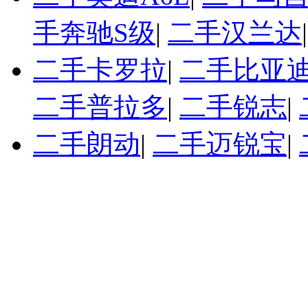
手奔驰S级
|
二手汉兰达
二手卡罗拉
|
二手比亚迪
二手普拉多
|
二手锐志
|
二手朗动
|
二手迈锐宝
|