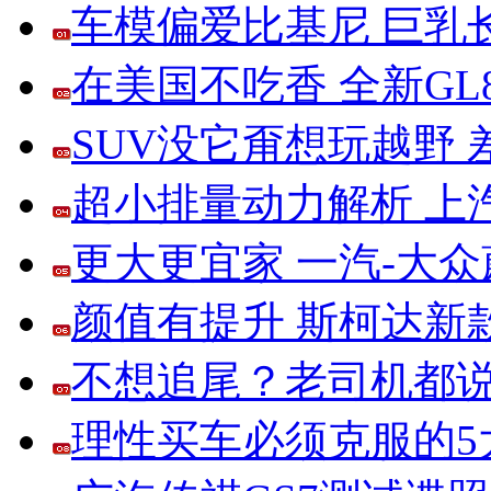
车模偏爱比基尼 巨乳
在美国不吃香 全新G
SUV没它甭想玩越野
超小排量动力解析 上
更大更宜家 一汽-大
颜值有提升 斯柯达新
不想追尾？老司机都说
理性买车必须克服的5大