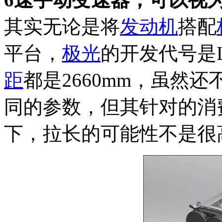
其实无论是将
发动机
搭配
平台，
极光
的开发代号是
距
都是2660mm，虽然
同的参数，但其针对的消
下，拉长的可能性不是很