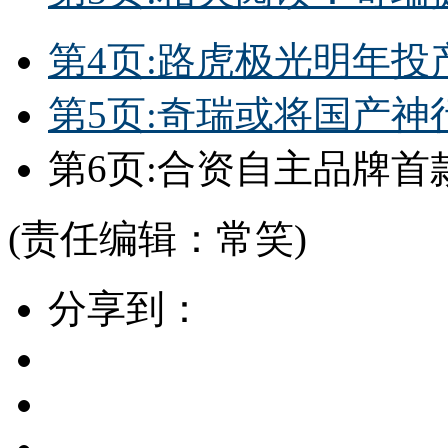
第4页:路虎极光明年投
第5页:奇瑞或将国产神
第6页:合资自主品牌首
(责任编辑：常笑)
分享到：