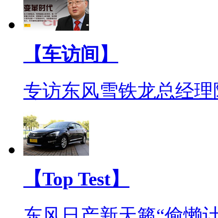
【车访间】
专访东风雪铁龙总经理
【Top Test】
东风日产新天籁“偷懒计