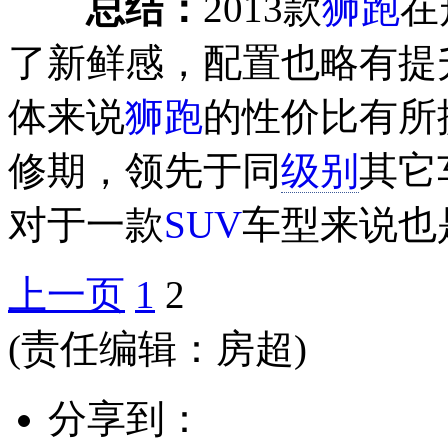
总结：
2013款
狮跑
在
了新鲜感，配置也略有提
体来说
狮跑
的性价比有所
修期，领先于同
级别
其它
对于一款
SUV
车型来说也
上一页
1
2
(责任编辑：房超)
分享到：