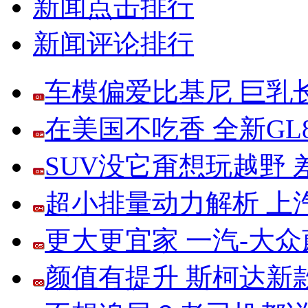
新闻点击排行
新闻评论排行
车模偏爱比基尼 巨乳
在美国不吃香 全新G
SUV没它甭想玩越野
超小排量动力解析 上
更大更宜家 一汽-大
颜值有提升 斯柯达新