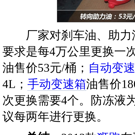
厂家对刹车油、助力
要求是每4万公里更换一次
油售价53元/桶；
自动变
4L；
手动变速箱
油售价18
次更换需要4个。防冻液为
议每两年进行更换。