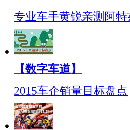
专业车手黄锐亲测阿特
【数字车道】
2015车企销量目标盘点