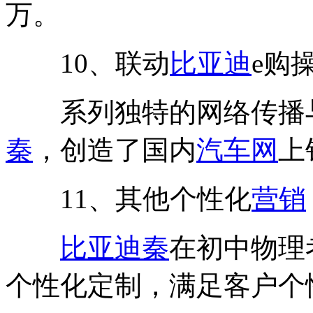
万。
10、联动
比亚迪
e购
系列独特的网络传播与销
秦
，创造了国内
汽车网
上
11、其他个性化
营销
比亚迪秦
在初中物理
个性化定制，满足客户个