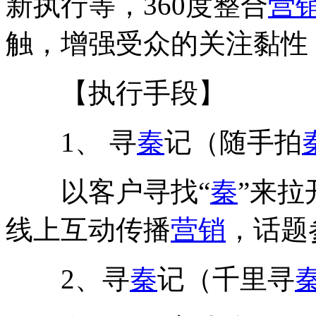
新执行等，360度整合
营
触，增强受众的关注黏性
【执行手段】
1、 寻
秦
记（随手拍
以客户寻找“
秦
”来拉
线上互动传播
营销
，话题
2、寻
秦
记（千里寻