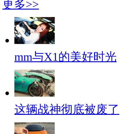
更多>>
mm与X1的美好时光
这辆战神彻底被废了