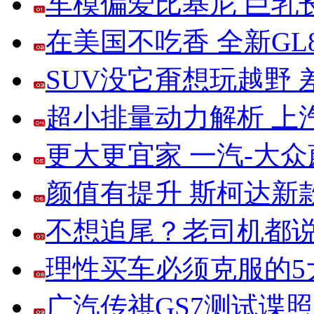
车模偏爱比基尼 巨乳
在美国不吃香 全新G
SUV没它甭想玩越野
超小排量动力解析 上
更大更宜家 一汽-大
颜值有提升 斯柯达新
不想追尾？老司机都说
理性买车必须克服的5大
广汽传祺GS7测试谍