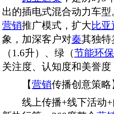
出的插电式混合动力车型
营销
推广模式，扩大
比亚
象，加深客户对
秦
其独特
（1.6升）、绿（
节能
环保
关注度、认知度和美誉度
【
营销
传播创意策略
线上传播+线下活动+