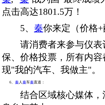
点击高达1801.5万！
5、
秦
你来定（价格+
请消费者来参与仪表设
保、价格投票，所有内容
现"我的汽车、我做主"。
6、
秦
人
秦
车
秦
直道：
结合区域核心媒体，