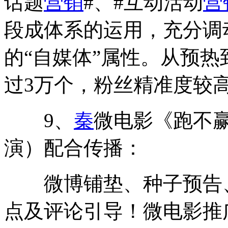
话题
营销
#、#互动活动
营
段成体系的运用，充分调
的“自媒体”属性。从预热
过3万个，粉丝精准度较
9、
秦
微电影《跑不
演）配合传播：
微博铺垫、种子预告、
点及评论引导！微电影推