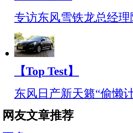
专访东风雪铁龙总经理
【Top Test】
东风日产新天籁“偷懒计
网友文章推荐