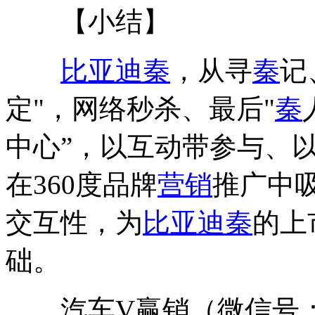
【小结】
比亚迪秦
，从寻
秦
记
定"，网络秒杀、最后"
秦
中心”，以互动带参与、
在360度品牌
营销
推广中
交互性，为
比亚迪秦
的上
础。
汽车V赢销（微信号：autoV