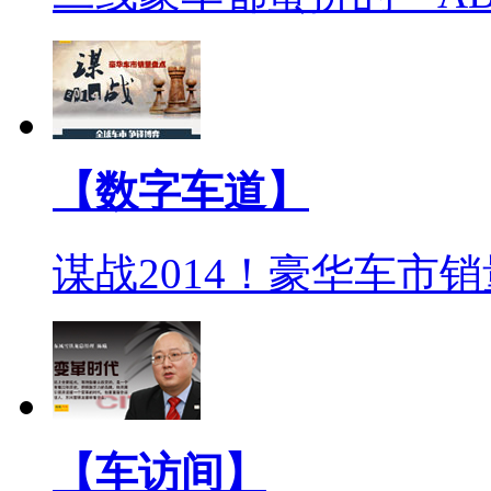
【数字车道】
谋战2014！豪华车市
【车访间】