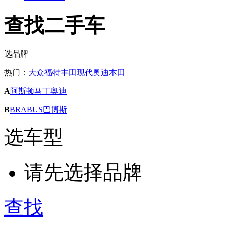
查找二手车
选品牌
热门：
大众
福特
丰田
现代
奥迪
本田
A
阿斯顿马丁
奥迪
B
BRABUS巴博斯
选车型
请先选择品牌
查找