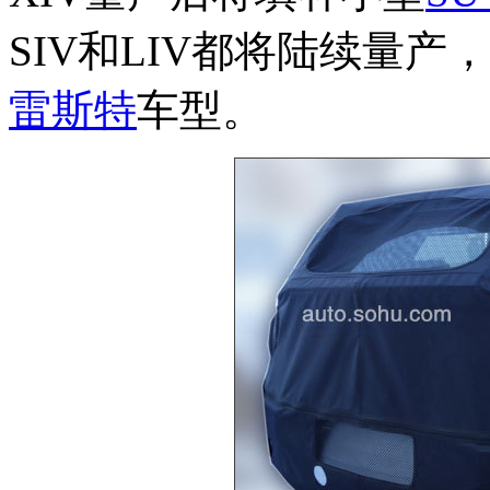
SIV和LIV都将陆续量
雷斯特
车型。