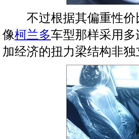
不过根据其偏重性价
像
柯兰多
车型那样采用多
加经济的扭力梁结构非独