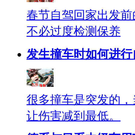
春节自驾回家出发前
不必过度检测保养
发生撞车时如何进行
很多撞车是突发的，
让伤害减到最低。