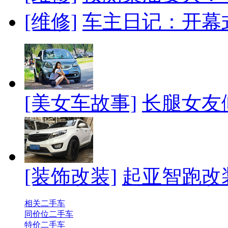
[维修]
车主日记：开幕
[美女车故事]
长腿女友
[装饰改装]
起亚智跑改
相关二手车
同价位二手车
特价二手车