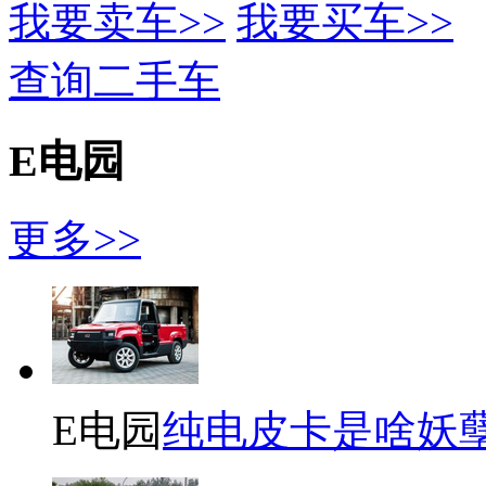
我要卖车>>
我要买车>>
查询二手车
E电园
更多>>
E电园
纯电皮卡是啥妖