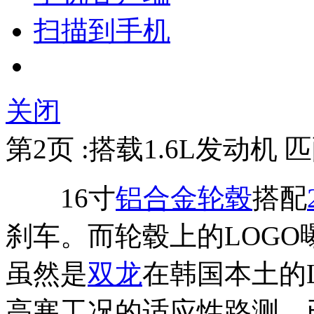
扫描到手机
关闭
第2页 :搭载1.6L发动机
16寸
铝合金轮毂
搭配
刹车。而轮毂上的LOG
虽然是
双龙
在韩国本土的
高寒工况的适应性路测，