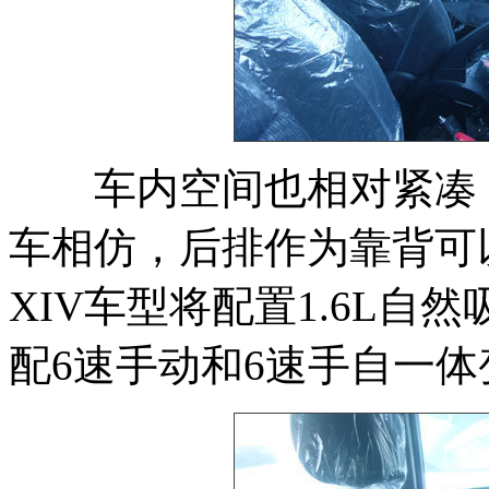
车内空间也相对紧凑，
车相仿，后排作为靠背可以
XIV车型将配置1.6L自然
配6速手动和6速手自一体