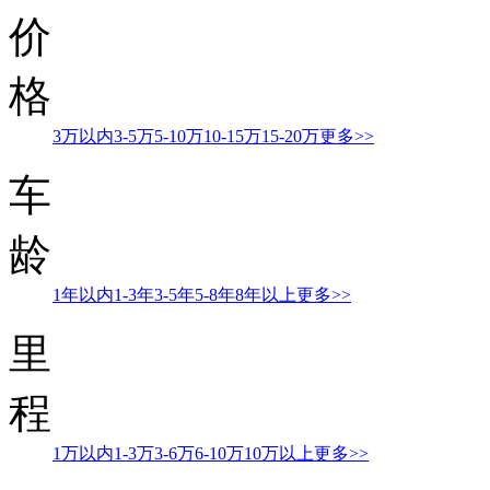
价
格
3万以内
3-5万
5-10万
10-15万
15-20万
更多>>
车
龄
1年以内
1-3年
3-5年
5-8年
8年以上
更多>>
里
程
1万以内
1-3万
3-6万
6-10万
10万以上
更多>>