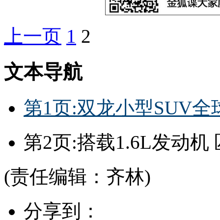
上一页
1
2
文本导航
第1页:双龙小型SUV全球
第2页:搭载1.6L发动
(责任编辑：齐林)
分享到：