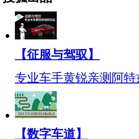
【征服与驾驭】
专业车手黄锐亲测阿特
【数字车道】