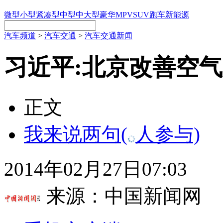
微型
小型
紧凑型
中型
中大型
豪华
MPV
SUV
跑车
新能源
汽车频道
>
汽车交通
>
汽车交通新闻
习近平:北京改善空
正文
我来说两句
(
人参与)
2014年02月27日07:03
来源：
中国新闻网