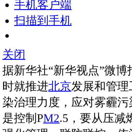
手机客户端
扫描到手机
关闭
据新华社“新华视点”微
时就推进
北京
发展和管理
染治理力度，应对雾霾污
是控制P
M2
.5，要从压