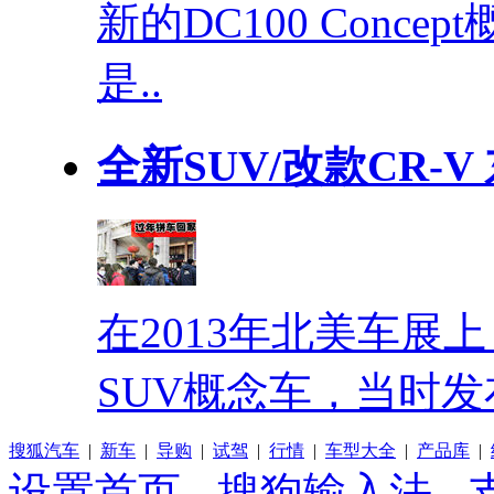
新的DC100 Conc
是..
全新SUV/改款CR-
在2013年北美车展
SUV概念车，当时发
搜狐汽车
|
新车
|
导购
|
试驾
|
行情
|
车型大全
|
产品库
|
设置首页
-
搜狗输入法
-