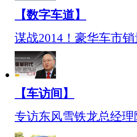
【数字车道】
谋战2014！豪华车市
【车访间】
专访东风雪铁龙总经理