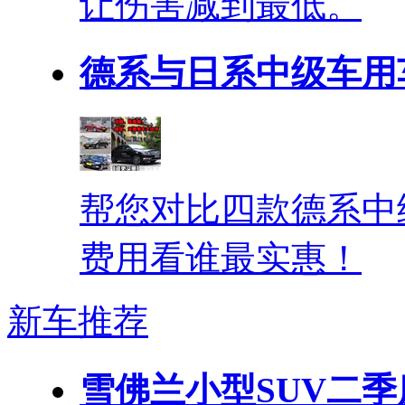
让伤害减到最低。
德系与日系中级车用
帮您对比四款德系中
费用看谁最实惠！
新车推荐
雪佛兰小型SUV二季