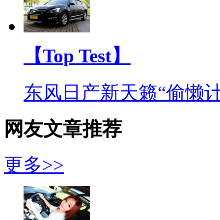
【Top Test】
东风日产新天籁“偷懒计
网友文章推荐
更多>>