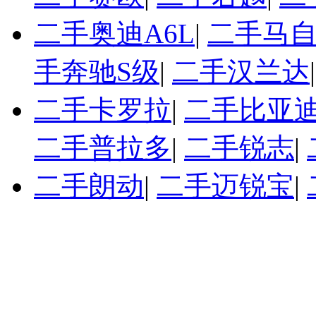
二手奥迪A6L
|
二手马自
手奔驰S级
|
二手汉兰达
二手卡罗拉
|
二手比亚迪
二手普拉多
|
二手锐志
|
二手朗动
|
二手迈锐宝
|