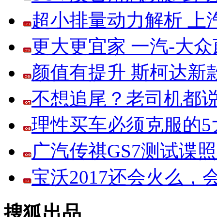
超小排量动力解析 上
更大更宜家 一汽-大
颜值有提升 斯柯达新
不想追尾？老司机都说
理性买车必须克服的5大
广汽传祺GS7测试谍
宝沃2017还会火么
搜狐出品