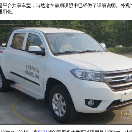
是平台共享车型，当然这在前期谍照中已经做了详细说明。外观
通用化。