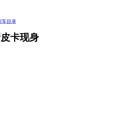
新车目录
新皮卡现身