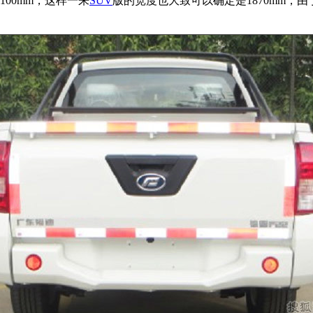
3100mm，这样一来
SUV
版的宽度也大致可以确定是1870mm，由