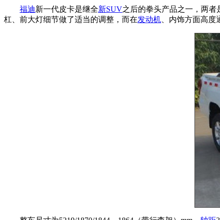
福迪
新一代皮卡是继全
新SUV
之后的拳头产品之一，两者
杠、前大灯细节做了适当的调整，而在
发动机
、内饰方面高度