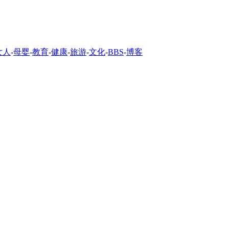
女人
-
母婴
-
教育
-
健康
-
旅游
-
文化
-
BBS
-
博客