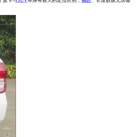
于皮卡与
SUV
本身有较大的定位区别，
轴距
、长度数据无法做