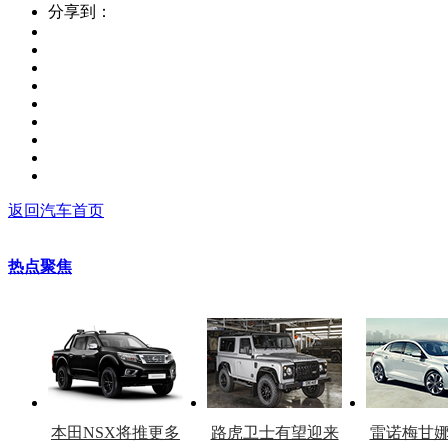
分享到：
返回汽车首页
热点聚焦
本田NSX将推更多
路虎卫士有望迎来
雷诺梅甘