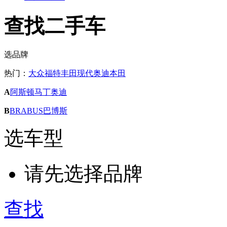
查找二手车
选品牌
热门：
大众
福特
丰田
现代
奥迪
本田
A
阿斯顿马丁
奥迪
B
BRABUS巴博斯
选车型
请先选择品牌
查找