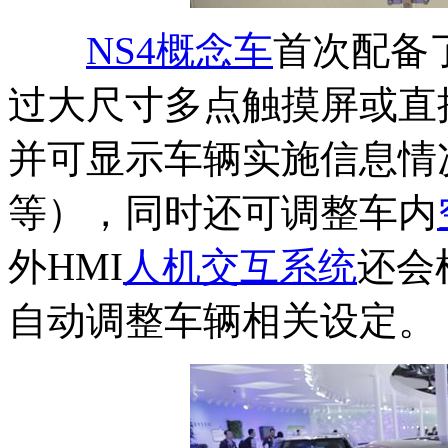
NS4概念车
首次配备了
过大尺寸多点触摸屏或直
并可显示车辆实施信息情
等），同时还可调整车内
外HMI
人机交互系统
还会
自动调整车辆相关设定。