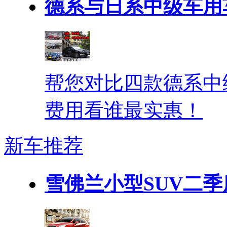
德系与日系中级车用
帮您对比四款德系中
费用看谁最实惠！
新车推荐
雪佛兰小型SUV二季