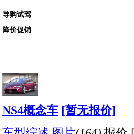
导购试驾
降价促销
看赛车宝贝争奇斗
车模美腿爆乳无惧
艳
走光
NS4概念车
[暂无报价]
车型综述
图片
(164)
报价