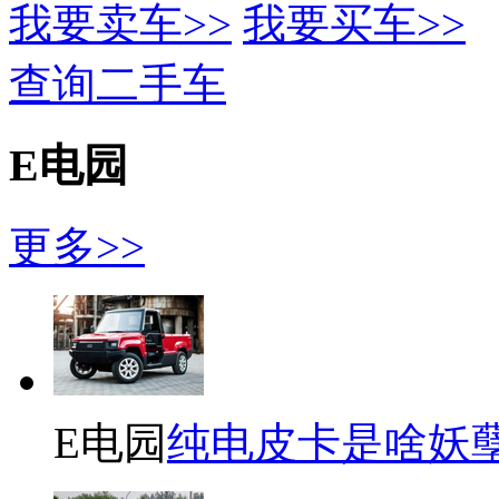
我要卖车>>
我要买车>>
查询二手车
E电园
更多>>
E电园
纯电皮卡是啥妖