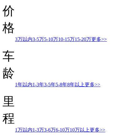
价
格
3万以内
3-5万
5-10万
10-15万
15-20万
更多>>
车
龄
1年以内
1-3年
3-5年
5-8年
8年以上
更多>>
里
程
1万以内
1-3万
3-6万
6-10万
10万以上
更多>>