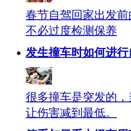
春节自驾回家出发前
不必过度检测保养
发生撞车时如何进行
很多撞车是突发的，
让伤害减到最低。