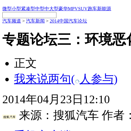
微型
小型
紧凑型
中型
中大型
豪华
MPV
SUV
跑车
新能源
汽车频道
>
汽车新闻
>
2014中国汽车论坛
专题论坛三：环境恶
正文
我来说两句
(
人参与)
2014年04月23日12:10
来源：
搜狐汽车
作者