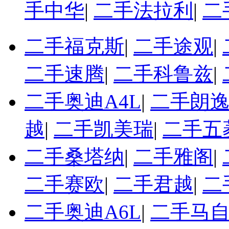
手中华
|
二手法拉利
|
二
二手福克斯
|
二手途观
|
二手速腾
|
二手科鲁兹
|
二手奥迪A4L
|
二手朗
越
|
二手凯美瑞
|
二手五
二手桑塔纳
|
二手雅阁
|
二手赛欧
|
二手君越
|
二
二手奥迪A6L
|
二手马自