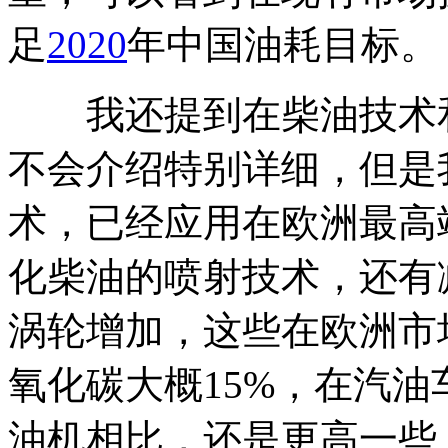
足
2020
年中国油耗目标。
我还提到在柴油技术和
不会介绍特别详细，但是
术，已经应用在欧洲最高
化柴油的喷射技术，还有
涡轮增加，这些在欧洲市
氧化碳大概15%，在汽油
油机相比，还是更高一些