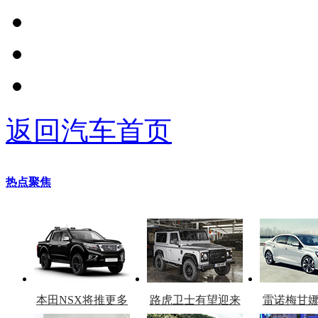
返回汽车首页
热点聚焦
本田NSX将推更多
路虎卫士有望迎来
雷诺梅甘