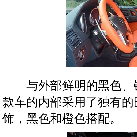
与外部鲜明的黑色、镀
款车的内部采用了独有的巴博斯M
饰，黑色和橙色搭配。