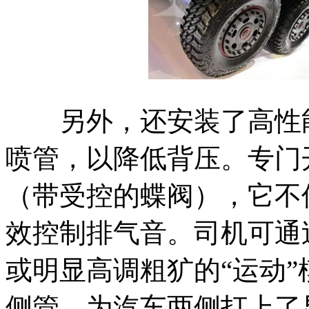
另外，还安装了高性能
喷管，以降低背压。专门
（带受控的蝶阀），它不
效控制排气音。司机可通
或明显高调粗犷的“运动
侧管，为汽车两侧打上了