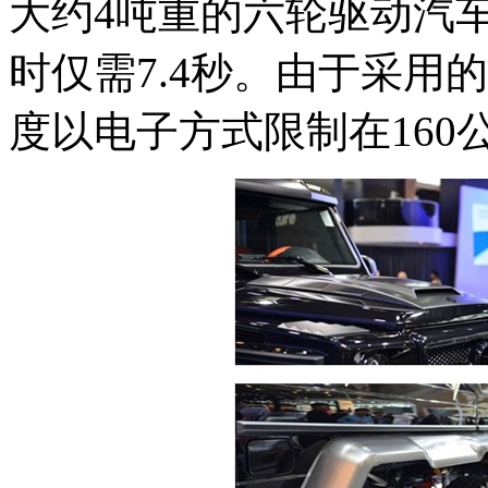
大约4吨重的六轮驱动汽车
时仅需7.4秒。由于采用
度以电子方式限制在160