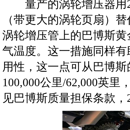
量产的涡轮增压器用2
（带更大的涡轮页扇）替
涡轮增压管上的巴博斯黄
气温度。这一措施同样有
用性，这一点可从巴博斯
100,000公里/62,0
见巴博斯质量担保条款，2