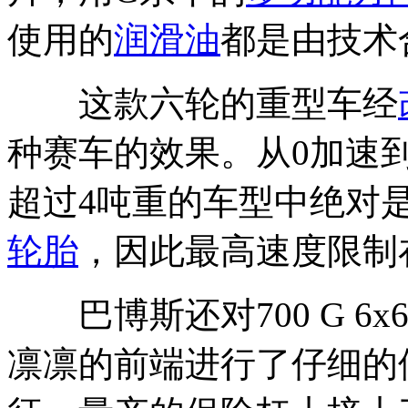
使用的
润滑油
都是由技术
这款六轮的重型车经
种赛车的效果。从0加速到1
超过4吨重的车型中绝对
轮胎
，因此最高速度限制在
巴博斯还对700 G 6
凛凛的前端进行了仔细的