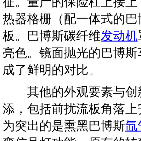
征。量产的保险杠上接上
热器格栅（配一体式的巴
板。巴博斯碳纤维
发动机
亮色。镜面抛光的巴博斯
成了鲜明的对比。
其他的外观要素与创新
添，包括前扰流板角落上
为突出的是熏黑巴博斯
氙