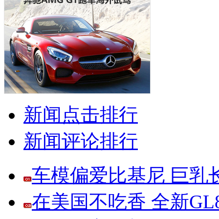
新闻点击排行
新闻评论排行
车模偏爱比基尼 巨乳
在美国不吃香 全新G