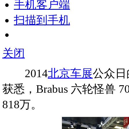
手机客户端
扫描到手机
关闭
2014
北京车展
公众日
获悉，Brabus 六轮怪兽 
818万。