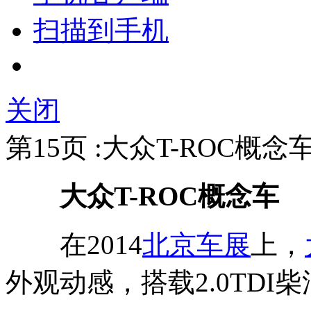
扫描到手机
关闭
第15页 :大众T-ROC概念车
大众T-ROC概念车
在2014
北京车展
上，
外观动感，搭载2.0TDI柴