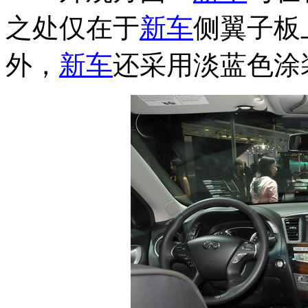
之处仅在于
新车
侧翼子板上
外，
新车
还采用淡蓝色涂