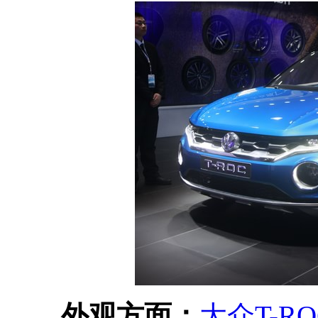
外观方面：
大众T-RO