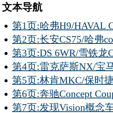
文本导航
第1页:哈弗H9/HAVAL
第2页:长安CS75/哈弗cou
第3页:DS 6WR/雪铁龙
第4页:雷克萨斯NX/宝马
第5页:林肯MKC/保时捷M
第6页:奔驰Concept Co
第7页:发现Vision概念