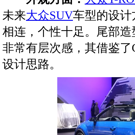
未来
大众
SUV
车型的设计
相连，个性十足。尾部造
非常有层次感，其借鉴了Cro
设计思路。