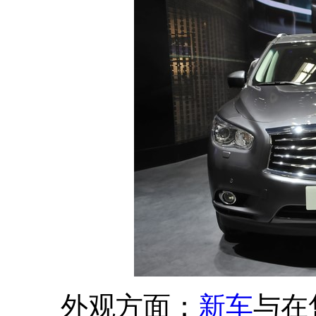
外观方面：
新车
与在