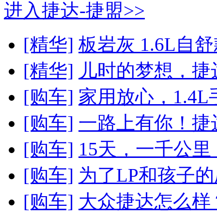
进入捷达-捷盟>>
[精华]
板岩灰 1.6L自舒款
[精华]
儿时的梦想，捷
[购车]
家用放心，1.4L
[购车]
一路上有你！捷达1
[购车]
15天，一千公
[购车]
为了LP和孩子
[购车]
大众捷达怎么样