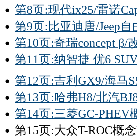
第8页:现代ix25/雷诺Cap
第9页:比亚迪唐/Jeep
第10页:奇瑞concept β
第11页:纳智捷 优6 SUV
第12页:吉利GX9/海马S
第13页:哈弗H8/北汽BJ8
第14页:三菱GC-PHE
第15页:大众T-ROC概念车