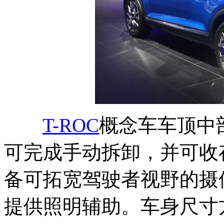
T-ROC
概念车车顶中
可完成手动拆卸，并可收
备可拓宽驾驶者视野的摄
提供照明辅助。车身尺寸