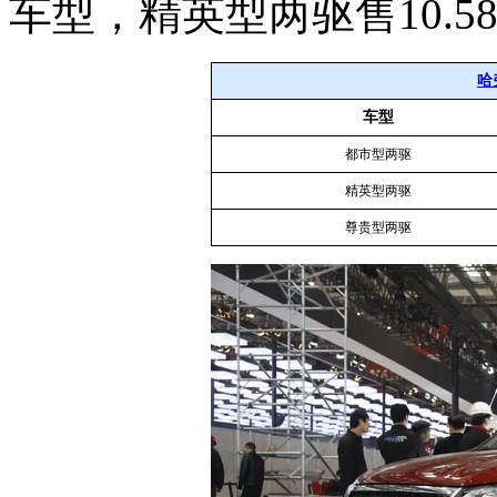
车型，精英型两驱售10.5
哈
车型
都市型两驱
精英型两驱
尊贵型两驱