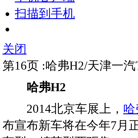
扫描到手机
关闭
第16页 :哈弗H2/天津一汽T
哈弗H2
2014北京车展上，
哈
布宣布新车将在今年7月