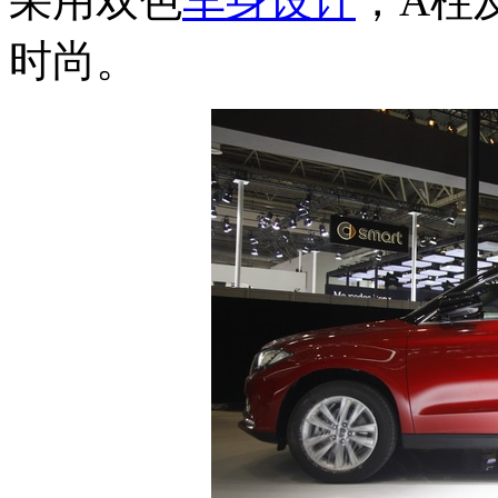
采用双色
车身设计
，A柱
时尚。