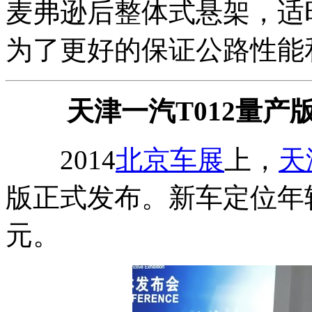
麦弗逊后整体式悬架，适
为了更好的保证公路性能
天津一汽T012量产
2014
北京车展
上，
天
版正式发布。新车定位年轻
元。