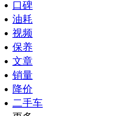
口碑
油耗
视频
保养
文章
销量
降价
二手车