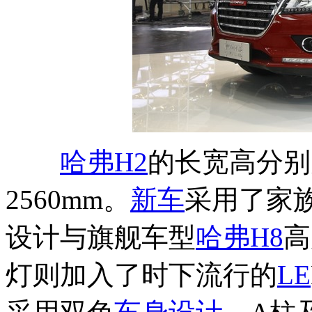
哈弗H2
的长宽高分别为4
2560mm。
新车
采用了家
设计与旗舰车型
哈弗H8
高
灯则加入了时下流行的
LE