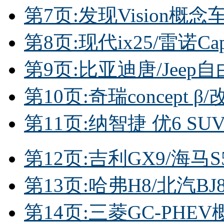
第7页:发现Vision概念
第8页:现代ix25/雷诺Cap
第9页:比亚迪唐/Jeep
第10页:奇瑞concept β
第11页:纳智捷 优6 SUV
第12页:吉利GX9/海马S
第13页:哈弗H8/北汽BJ8
第14页:三菱GC-PHE