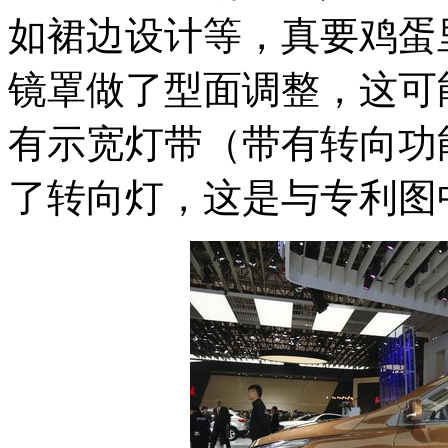
如裙边设计等，真要鸡蛋
镜罩做了型面调整，这可
有示宽灯带（带有转向功
了转向灯，这是与专利图