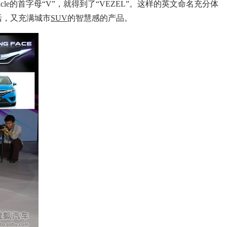
cle的首字母“V”，就得到了“VEZEL”。这样的英文命名充分体
活，又充满城市
SUV
的智慧感的产品。