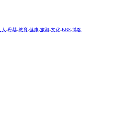
女人
-
母婴
-
教育
-
健康
-
旅游
-
文化
-
BBS
-
博客