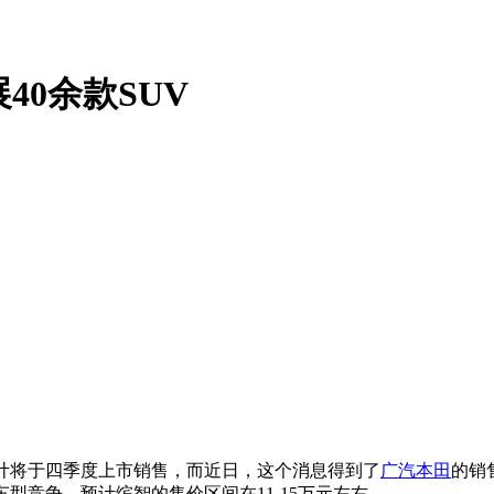
40余款SUV
计将于四季度上市销售，而近日，这个消息得到了
广汽本田
的销
车型竞争。预计缤智的售价区间在11-15万元左右。