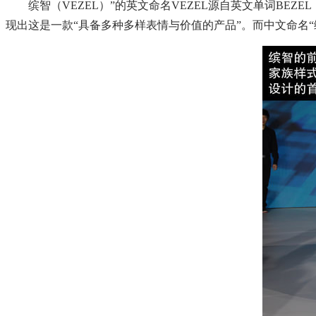
缤智（VEZEL）”的英文命名VEZEL源自英文单词BEZEL，意
现出这是一款“具备多种多样表情与价值的产品”。而中文命名