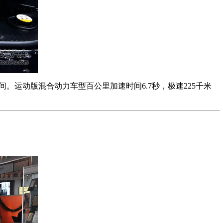
转之间。运动版混合动力车型百公里加速时间6.7秒，极速225千米