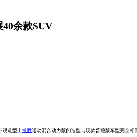
40余款SUV
外观造型上
揽胜
运动混合动力版的造型与现款普通版车型完全相