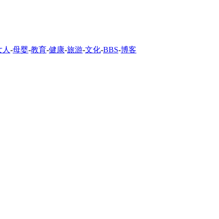
女人
-
母婴
-
教育
-
健康
-
旅游
-
文化
-
BBS
-
博客