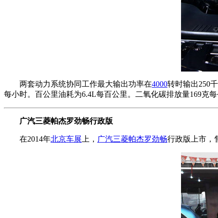
两套动力系统协同工作最大输出功率在
4000
转时输出250
每小时。百公里油耗为6.4L每百公里。二氧化碳排放量169克
广汽三菱帕杰罗劲畅行政版
在2014年
北京车展
上，
广汽三菱
帕杰罗劲畅
行政版上市，售