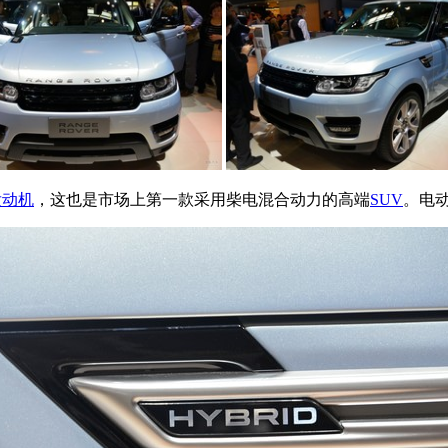
发动机
，这也是市场上第一款采用柴电混合动力的高端
SUV
。电动