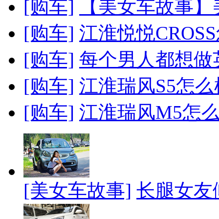
[购车]
【美女车故事】美
[购车]
江淮悦悦CROSS
[购车]
每个男人都想做英雄
[购车]
江淮瑞风S5怎么样
[购车]
江淮瑞风M5怎么样
[美女车故事]
长腿女友