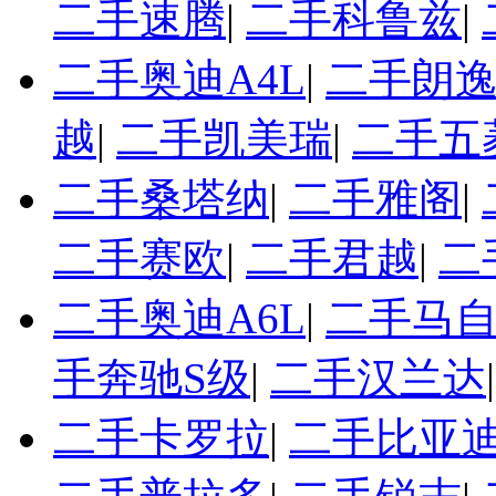
二手速腾
|
二手科鲁兹
|
二手奥迪A4L
|
二手朗
越
|
二手凯美瑞
|
二手五
二手桑塔纳
|
二手雅阁
|
二手赛欧
|
二手君越
|
二
二手奥迪A6L
|
二手马自
手奔驰S级
|
二手汉兰达
二手卡罗拉
|
二手比亚迪