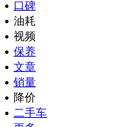
口碑
油耗
视频
保养
文章
销量
降价
二手车