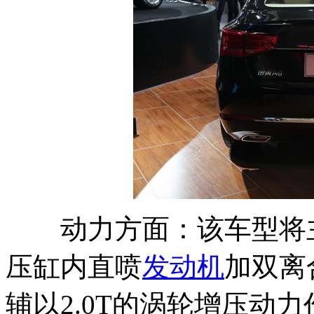
动力方面：该车型将主打1
压缸内直喷
发动机
加双离
辅以2.0T的涡轮增压动力