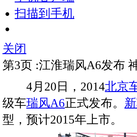
扫描到手机
关闭
第3页 :江淮瑞风A6发布 
4月20日，2014
北京
级车
瑞风A6
正式发布。
新
型，预计2015年上市。