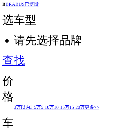
B
BRABUS巴博斯
选车型
请先选择品牌
查找
价
格
3万以内
3-5万
5-10万
10-15万
15-20万
更多>>
车