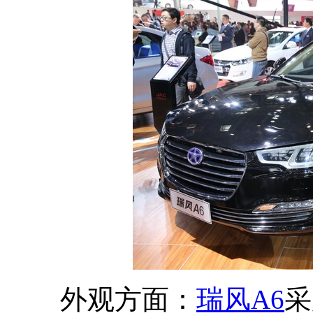
外观方面：
瑞风A6
采