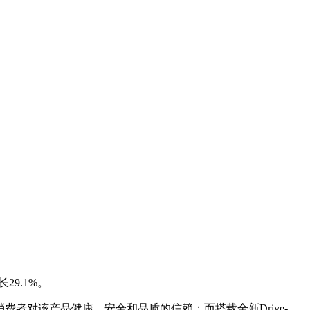
29.1%。
消费者对该产品健康、安全和品质的信赖；而搭载全新Drive-