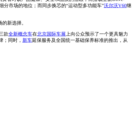
细分市场的地位；而同步换芯的“运动型多功能车”
沃尔沃V60
继
场的新选择。
三款
全新概念车
在
北京国际车展
上向公众预示了一个更具魅力
碑；同时，
新车
延保服务及全国统一基础保养标准的推出，从