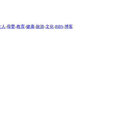
女人
-
母婴
-
教育
-
健康
-
旅游
-
文化
-
BBS
-
博客