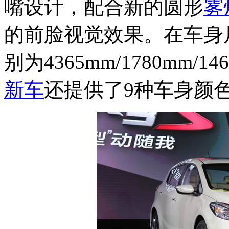
嘴设计，配合新的圆形
雾
的前脸视觉效果。在车身
别为4365mm/1780mm/14
新车
还提供了9种车身颜