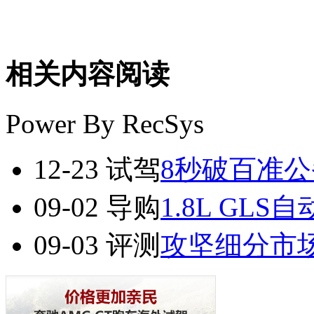
相关内容阅读
Power By RecSys
12-23
试驾
8秒破百准公务
09-02
导购
1.8L GL
09-03
评测
攻坚细分市场 