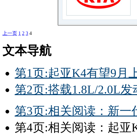
上一页
1
2
3
4
文本导航
第1页:起亚K4有望9月
第2页:搭载1.8L/2.0
第3页:相关阅读：新一代
第4页:相关阅读：起亚K3S