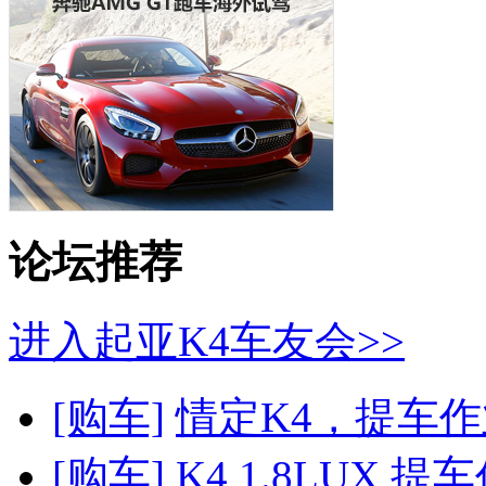
论坛推荐
进入起亚K4车友会>>
[购车]
情定K4，提车
[购车]
K4 1.8LUX 提