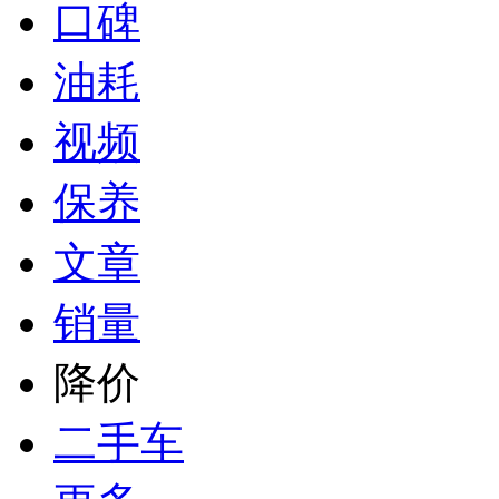
口碑
油耗
视频
保养
文章
销量
降价
二手车