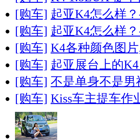
[购车]
起亚K4怎么样？
[购车]
起亚K4怎么样？
[购车]
K4各种颜色图片
[购车]
起亚展台上的K
[购车]
不是单身不是男神
[购车]
Kiss车主提车