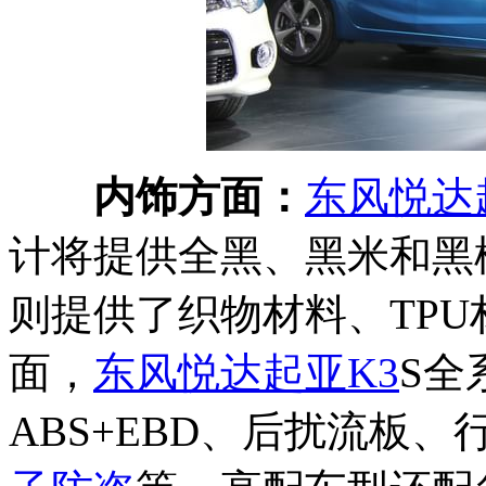
内饰方面：
东风悦达
计将提供全黑、黑米和黑
则提供了织物材料、TP
面，
东风悦达起亚
K3
S全
ABS+EBD、后扰流板