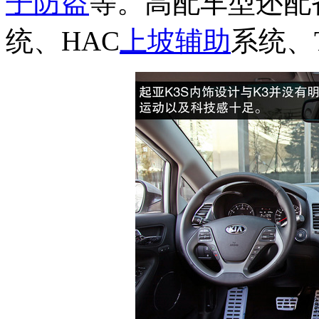
子防盗
等。高配车型还配
统、HAC
上坡辅助
系统、