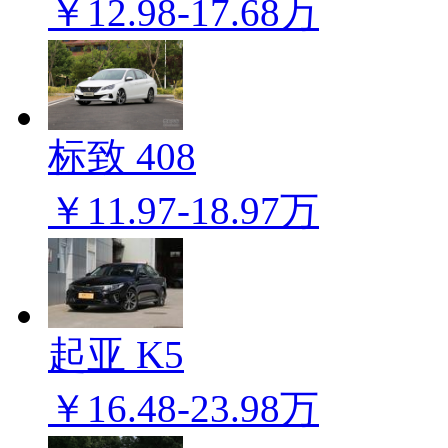
￥12.98-17.68万
标致 408
￥11.97-18.97万
起亚 K5
￥16.48-23.98万