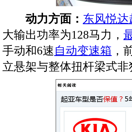
动力方面：
东风悦达
大输出功率为128马力，
手动和6速
自动变速箱
，
立悬架与整体扭杆梁式非