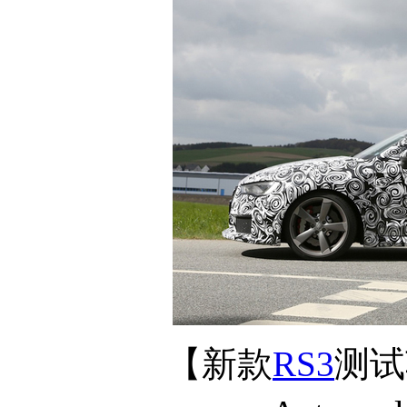
【新款
RS3
测试