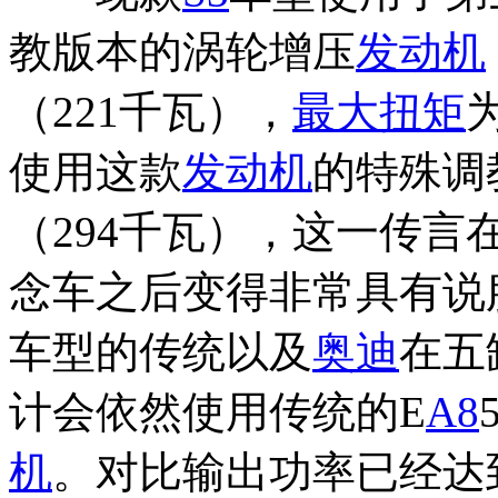
教版本的涡轮增压
发动机
（221千瓦），
最大扭矩
使用这款
发动机
的特殊调
（294千瓦），这一传言
念车之后变得非常具有说
车型的传统以及
奥迪
在五
计会依然使用传统的E
A8
机
。对比输出功率已经达到