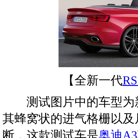
【全新一代
RS
测试图片中的车型为
其蜂窝状的进气格栅以及
断，这款测试车是
奥迪A3