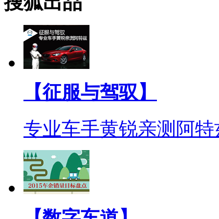
搜狐出品
【征服与驾驭】
专业车手黄锐亲测阿特
【数字车道】