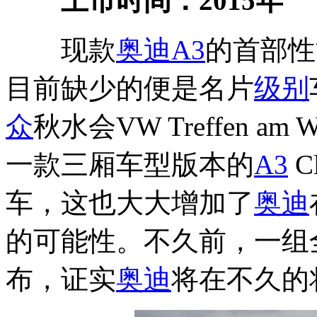
上市时间：2015年
现款
奥迪A3
的首部性
目前缺少的便是名片
级别
众
秋水会VW Treffen am 
一款三厢车型版本的
A3
C
车，这也大大增加了
奥迪
的可能性。不久前，一组
布，证实
奥迪
将在不久的