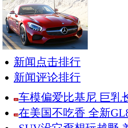
新闻点击排行
新闻评论排行
车模偏爱比基尼 巨乳
在美国不吃香 全新G