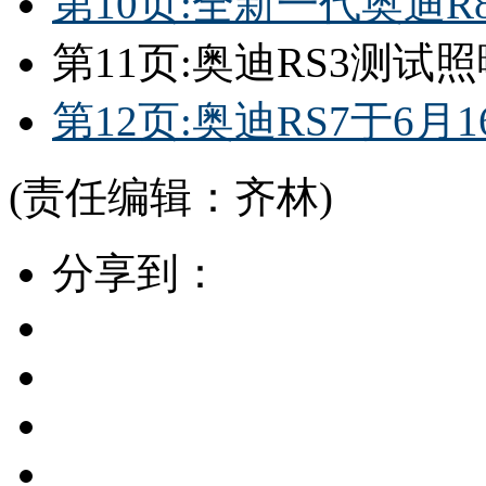
第10页:全新一代奥迪
第11页:奥迪RS3测试
第12页:奥迪RS7于6月1
(责任编辑：齐林)
分享到：