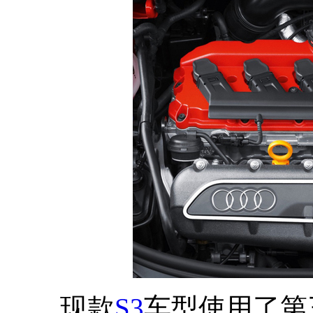
现款
S3
车型使用了第