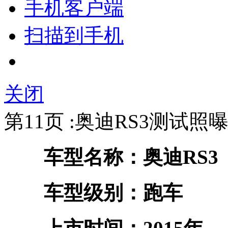
手机客户端
扫描到手机
关闭
第11页 :奥迪RS3测试照
车型名称：奥迪RS3
车型级别：跑车