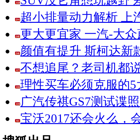
SUV没它甭想玩越野
超小排量动力解析 上
更大更宜家 一汽-大
颜值有提升 斯柯达新
不想追尾？老司机都说
理性买车必须克服的5大
广汽传祺GS7测试谍
宝沃2017还会火么