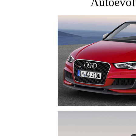
Autoevol