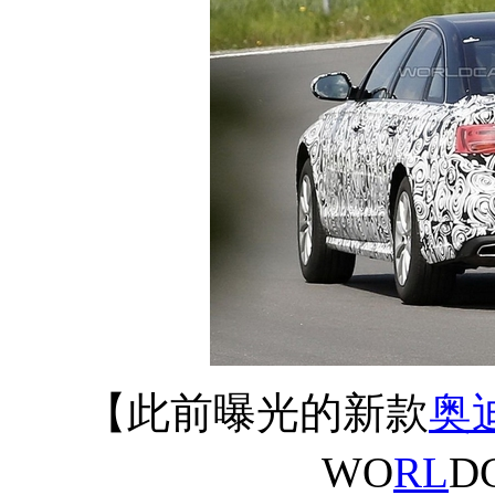
【此前曝光的新款
奥
WO
RL
D