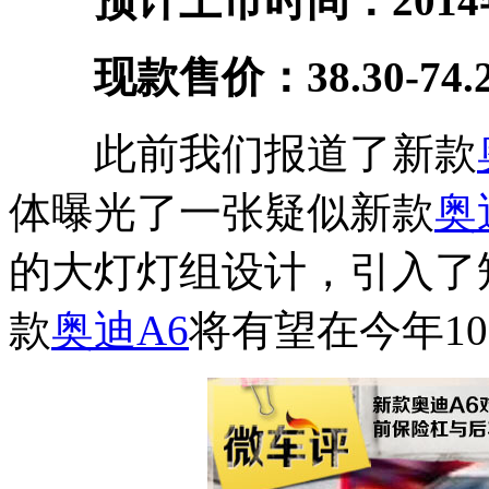
预计上市时间：2014年
现款售价：38.30-74.
此前我们报道了新款
体曝光了一张疑似新款
奥
的大灯灯组设计，引入了
款
奥迪A6
将有望在今年1