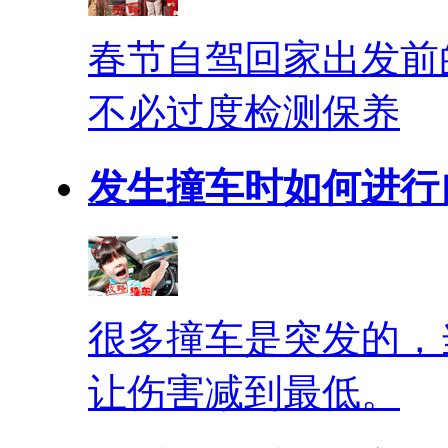
春节自驾回家出发前
不必过度检测保养
发生撞车时如何进行
很多撞车是突发的，
让伤害减到最低。