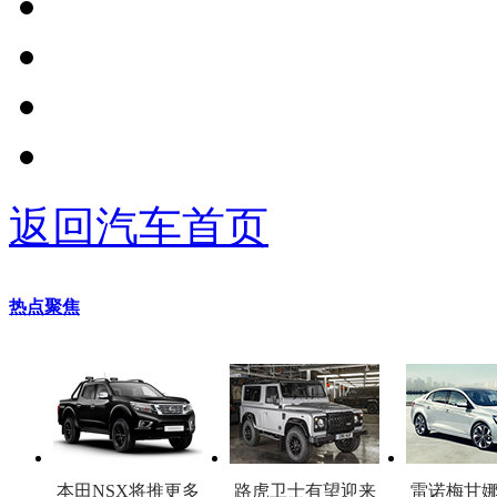
返回汽车首页
热点聚焦
本田NSX将推更多
路虎卫士有望迎来
雷诺梅甘