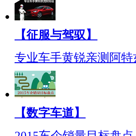
【征服与驾驭】
专业车手黄锐亲测阿特
【数字车道】
2015车企销量目标盘点