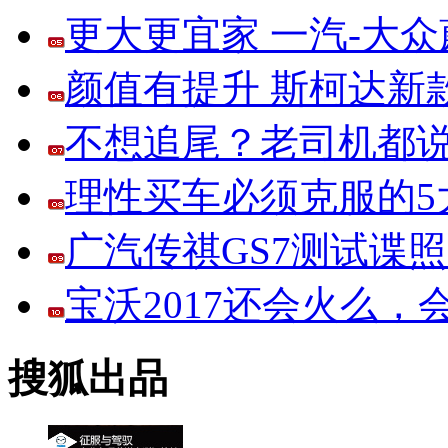
更大更宜家 一汽-大
颜值有提升 斯柯达新
不想追尾？老司机都说
理性买车必须克服的5大
广汽传祺GS7测试谍
宝沃2017还会火么
搜狐出品