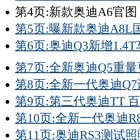
第4页:新款奥迪A6官图
第5页:曝新款奥迪A8
第6页:奥迪Q3新增1.4
第7页:全新奥迪Q5重量
第8页:全新一代奥迪Q
第9页:第三代奥迪TT 
第10页:全新一代奥迪
第11页:奥迪RS3测试