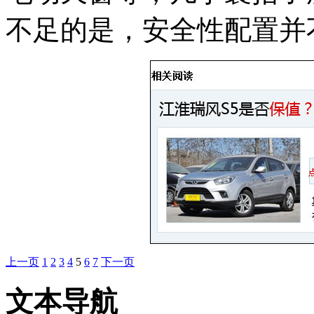
不足的是，安全性配置并
上一页
1
2
3
4
5
6
7
下一页
文本导航