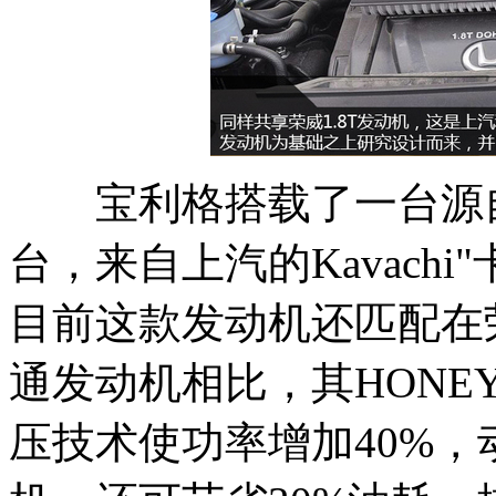
宝利格搭载了一台源自
台，来自上汽的Kavachi
目前这款发动机还匹配在荣
通发动机相比，其HONEYW
压技术使功率增加40%，