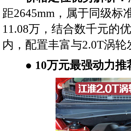
距2645mm，属于同级标
11.08万，结合数千元
内，配置丰富与2.0T涡
● 10万元最强动力