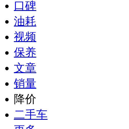
口碑
油耗
视频
保养
文章
销量
降价
二手车