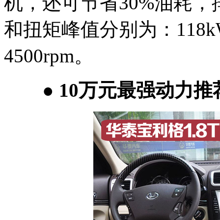
机，还可节省30%油耗，
和扭矩峰值分别为：118kW/5
4500rpm。
●
10万元最强动力推