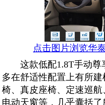
点击图片浏览华泰
这款低配1.8T手动
多在舒适性配置上有所建
椅、真皮座椅、定速巡航
电动天窗等，几乎囊括了