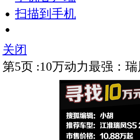
扫描到手机
关闭
第5页 :10万动力最强：瑞风S