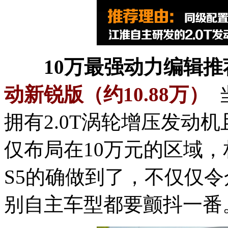
10万最强动力编辑
动新锐版（约10.88万）
当
拥有2.0T涡轮增压发动
仅布局在10万元的区域
S5的确做到了，不仅仅
别自主车型都要颤抖一番