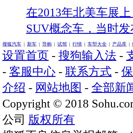
在2013年北美车展
SUV概念车，当时发
搜狐汽车
|
新车
|
导购
|
试驾
|
行情
|
车型大全
|
产品库
|
设置首页
-
搜狗输入法
-
-
客服中心
-
联系方式
-
保
介绍
-
网站地图
-
全部新
Copyright
©
2018 Sohu.com
公司
版权所有