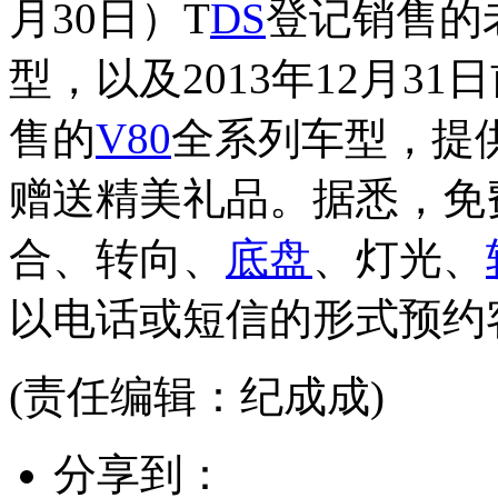
月30日）T
DS
登记销售的
型，以及2013年12月31
售的
V80
全系列车型，提
赠送精美礼品。据悉，免
合、转向、
底盘
、灯光、
以电话或短信的形式预约
(责任编辑：纪成成)
分享到：