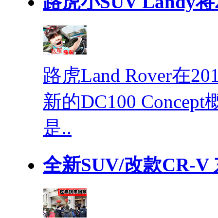
路虎小SUV Landy将
路虎Land Rover
新的DC100 Conc
是..
全新SUV/改款CR-