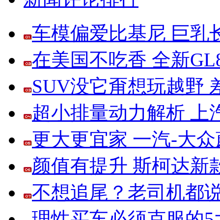
车模偏爱比基尼 巨乳
在美国不吃香 全新G
SUV没它甭想玩越野
超小排量动力解析 上
更大更宜家 一汽-大
颜值有提升 斯柯达新
不想追尾？老司机都说
理性买车必须克服的5大