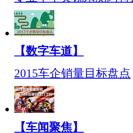
【数字车道】
2015车企销量目标盘点
【车闻聚焦】