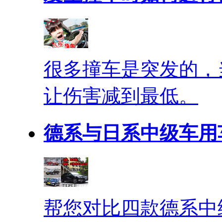
很多撞车是突发的，
让伤害减到最低。
德系与日系中级车用
帮您对比四款德系中