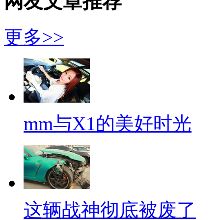
网友文章推荐
更多>>
mm与X1的美好时光
这辆战神彻底被废了