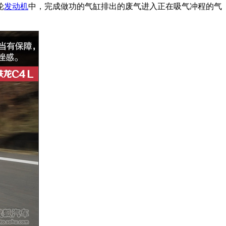
轮
发动机
中，完成做功的气缸排出的废气进入正在吸气冲程的气