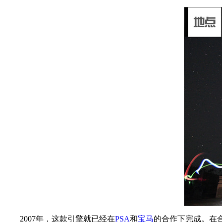
2007年，这款引擎就已经在
PSA
和
宝马
的合作下完成。在合