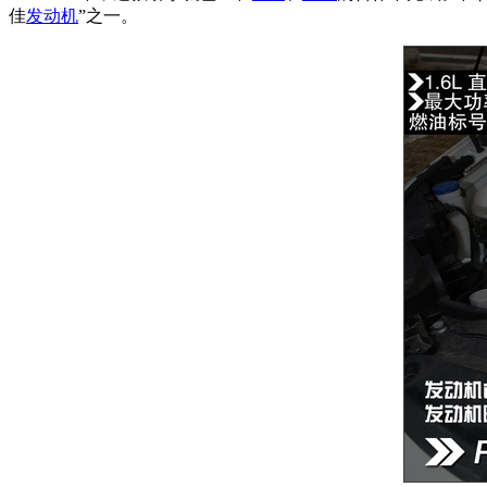
佳
发动机
”之一。