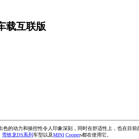
L车载互联版
出色的动力和操控性令人印象深刻，同时在舒适性上，也在目前
、
雪铁龙
DS
系列
车型以及
MINI
Cooper
s都在使用它。