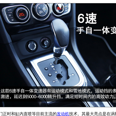
门正时和缸内直喷等目前主流的
发动机
技术。其最大亮点是在涡