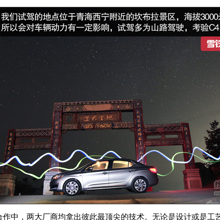
作中，两大厂商均拿出彼此最顶尖的技术。无论是设计或是工艺，1