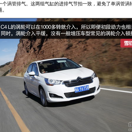
另一个涡管排气。这两组气缸的进排气节拍一致，避免了单涡管涡
题。