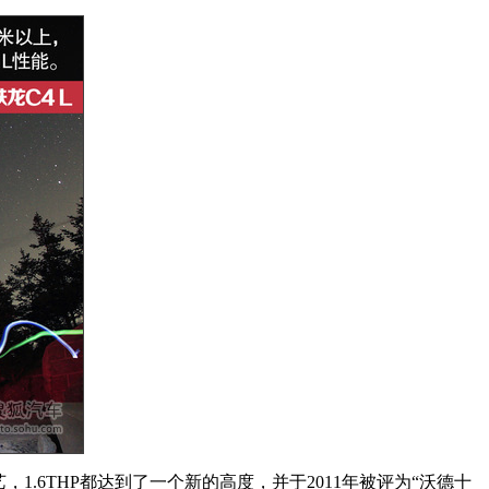
.6THP都达到了一个新的高度，并于2011年被评为“沃德十