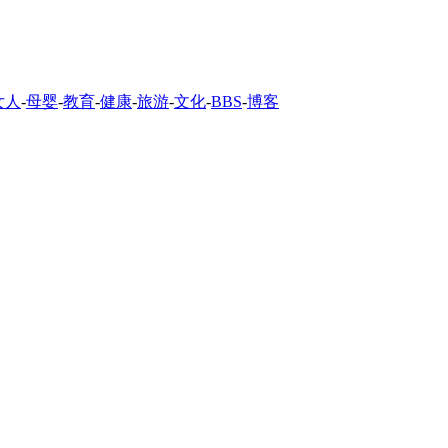
女人
-
母婴
-
教育
-
健康
-
旅游
-
文化
-
BBS
-
博客