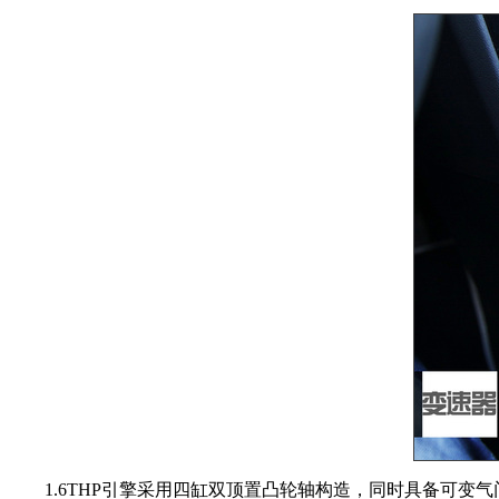
1.6THP引擎采用四缸双顶置凸轮轴构造，同时具备可变气