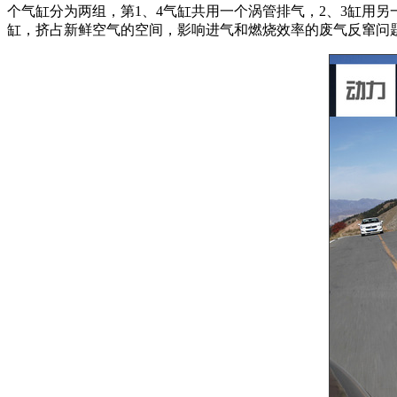
个气缸分为两组，第1、4气缸共用一个涡管排气，2、3缸用
缸，挤占新鲜空气的空间，影响进气和燃烧效率的废气反窜问