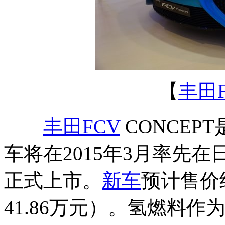
【
丰田
丰田FCV
CONCEP
车将在2015年3月率先
正式上市。
新车
预计售价
41.86万元）。氢燃料作