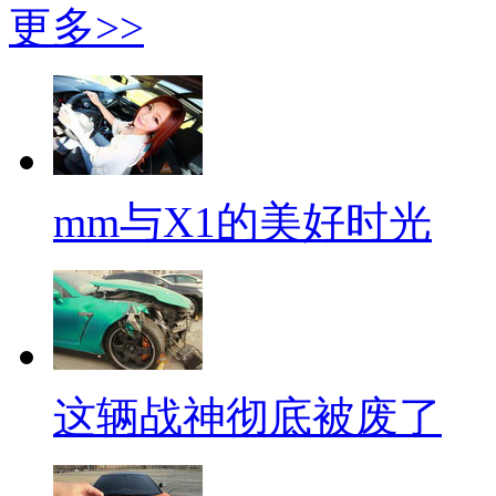
更多>>
mm与X1的美好时光
这辆战神彻底被废了