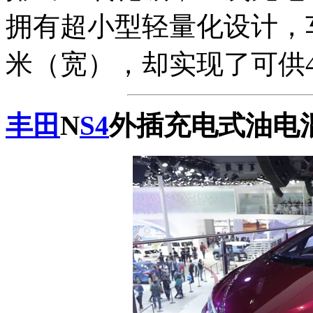
拥有超小型轻量化设计，车
米（宽），却实现了可供
丰田
N
S4
外插充电式油电