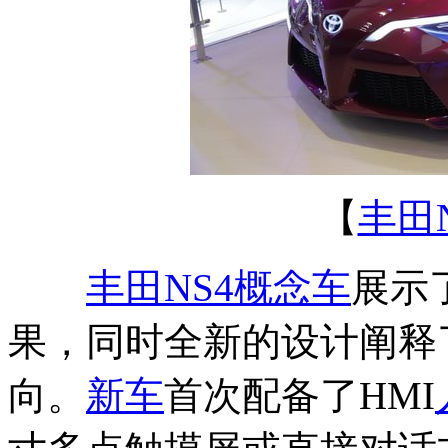
【
丰田
丰田NS4概念车
展示
果，同时全新的设计阐释
向。
新车
首次配备了HMI