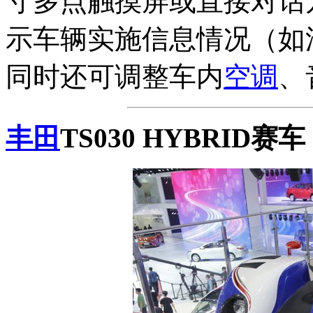
寸多点触摸屏或直接对话
示车辆实施信息情况（如
同时还可调整车内
空调
、
丰田
TS030 HYBRID赛车