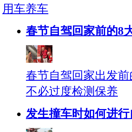
用车养车
春节自驾回家前的8
春节自驾回家出发前
不必过度检测保养
发生撞车时如何进行