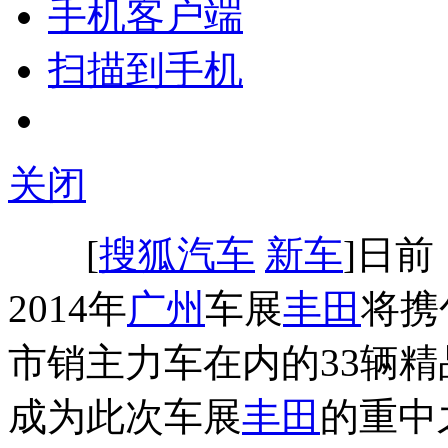
手机客户端
扫描到手机
关闭
[
搜狐汽车
新车
]日
2014年
广州
车展
丰田
将携
市销主力车在内的33辆
成为此次车展
丰田
的重中之