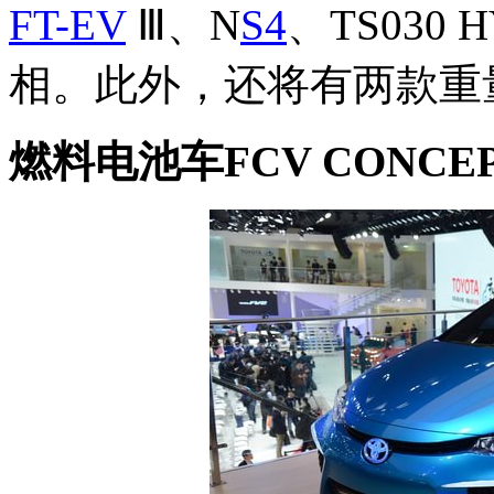
FT-EV
Ⅲ、N
S4
、TS030
相。此外，还将有两款重
燃料电池车FCV CONCE