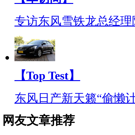
专访东风雪铁龙总经理
【Top Test】
东风日产新天籁“偷懒计
网友文章推荐