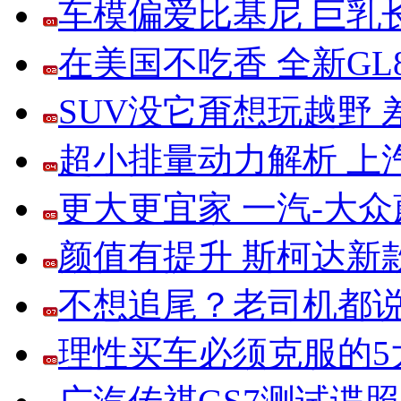
车模偏爱比基尼 巨乳
在美国不吃香 全新G
SUV没它甭想玩越野
超小排量动力解析 上
更大更宜家 一汽-大
颜值有提升 斯柯达新
不想追尾？老司机都说
理性买车必须克服的5大