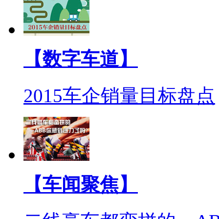
【数字车道】
2015车企销量目标盘点
【车闻聚焦】