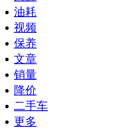
油耗
视频
保养
文章
销量
降价
二手车
更多