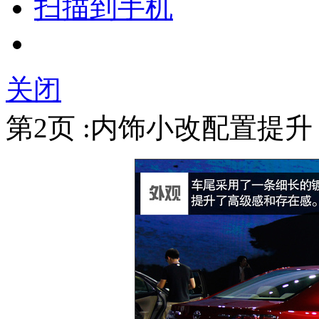
扫描到手机
关闭
第2页 :内饰小改配置提升