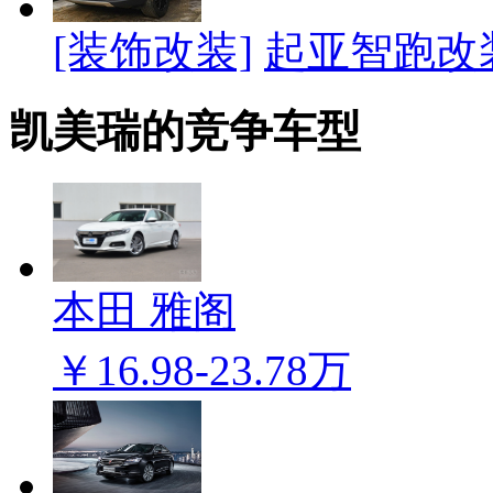
[装饰改装]
起亚智跑改
凯美瑞的竞争车型
本田 雅阁
￥16.98-23.78万