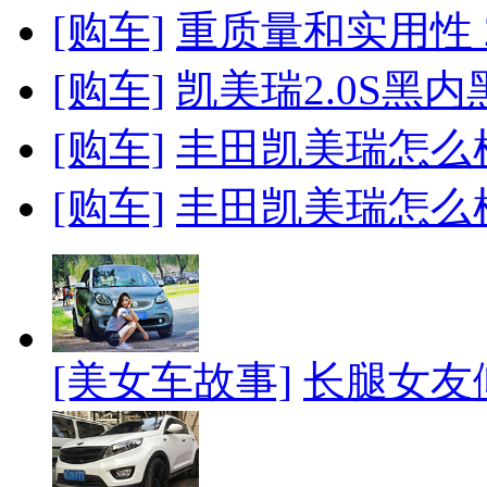
[购车]
重质量和实用性 2
[购车]
凯美瑞2.0S黑
[购车]
丰田凯美瑞怎么样
[购车]
丰田凯美瑞怎么样
[美女车故事]
长腿女友