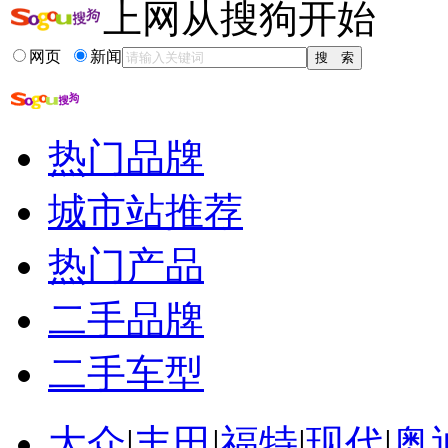
上网从搜狗开始
网页
新闻
热门品牌
城市站推荐
热门产品
二手品牌
二手车型
大众
|
丰田
|
福特
|
现代
|
奥