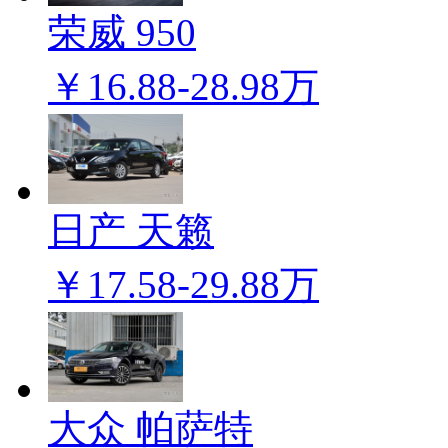
荣威 950
￥16.88-28.98万
日产 天籁
￥17.58-29.88万
大众 帕萨特