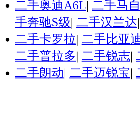
二手奥迪A6L
|
二手马自
手奔驰S级
|
二手汉兰达
二手卡罗拉
|
二手比亚迪
二手普拉多
|
二手锐志
|
二手朗动
|
二手迈锐宝
|