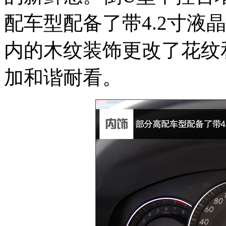
配车型配备了带4.2寸液
内的木纹装饰更改了花纹
加和谐耐看。