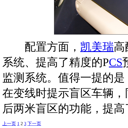
配置方面，
凯美瑞
高
系统、提高了精度的P
CS
监测系统。值得一提的是
在变线时提示盲区车辆，
后两米盲区的功能，提高
上一页
1
2
3
下一页