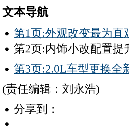
文本导航
第1页:外观改变最为直
第2页:内饰小改配置提
第3页:2.0L车型更换
(责任编辑：刘永浩)
分享到：